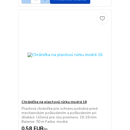
Chránička na plastovú rúrku modrá 16
Plastová chránička pre ochranu potrubia pred
mechanickým poškodením a poškodením pri
dilatácii. Určená pre rúry priemeru: 16-18 mm
Balenie: 50 m Farba: modrá
0,58 EUR
/
m