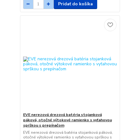
Pridať do košíka
EVE nerezová drezová batéria stojanková
páková, otočné výtokové ramienko s vyťahovou
sprškou s prepínačom
EVE nerezová drezová batéria stojanková páková,
otočné výtokové ramienko s vyťahovou sprškou s