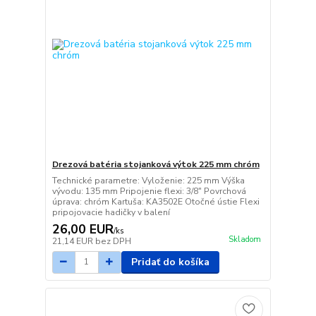
Drezová batéria stojanková výtok 225 mm chróm
Technické parametre: Vyloženie: 225 mm Výška
vývodu: 135 mm Pripojenie flexi: 3/8" Povrchová
úprava: chróm Kartuša: KA3502E Otočné ústie Flexi
pripojovacie hadičky v balení
26,00 EUR
/
ks
Skladom
21,14 EUR
bez DPH
Pridať do košíka