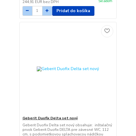
Skladom
244,91 EUR
bez DPH
Pridať do košíka
Geberit Duofix Delta set nový
Geberit Duofix Delta set nový obsahuje: inštalačný
prvok Geberit Duofix DELTA pre závesné WC, 112
cm, s podomietkovou splachovacou nádržkou