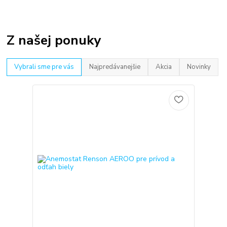
Z našej ponuky
Vybrali sme pre vás
Najpredávanejšie
Akcia
Novinky