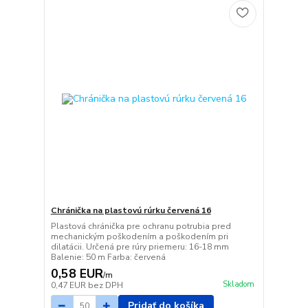
Chránička na plastovú rúrku červená 16
Plastová chránička pre ochranu potrubia pred
mechanickým poškodením a poškodením pri
dilatácii. Určená pre rúry priemeru: 16-18 mm
Balenie: 50 m Farba: červená
0,58 EUR
/
m
Skladom
0,47 EUR
bez DPH
Pridať do košíka