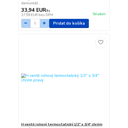
demontáž...
33,94 EUR
/
ks
Skladom
27,59 EUR
bez DPH
Pridať do košíka
H ventil rohový termostatický 1/2" x 3/4" chróm