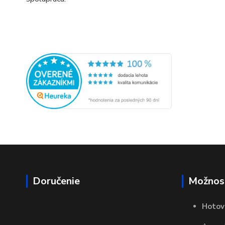
Doručenie
Možnost
Hotov