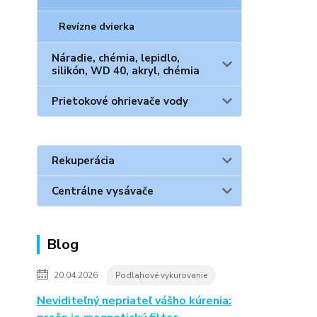
Revízne dvierka
Náradie, chémia, lepidlo,
silikón, WD 40, akryl, chémia
Prietokové ohrievače vody
Rekuperácia
Centrálne vysávače
Blog
20.04.2026
Podlahové vykurovanie
Neviditeľný nepriateľ vášho kúrenia: