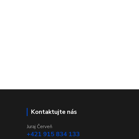
Kontaktujte nás
Juraj Červeň
+421 915 834 133