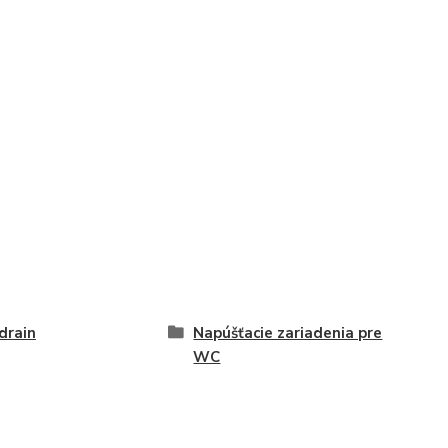
drain
Napúšťacie zariadenia pre
WC