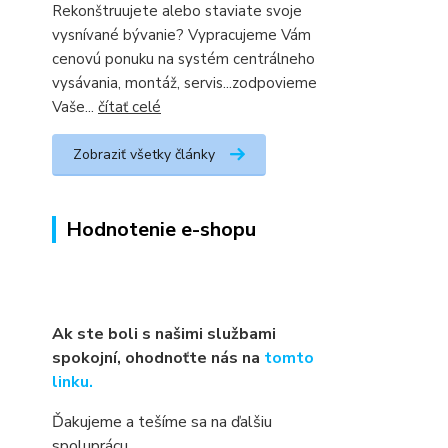
Rekonštruujete alebo staviate svoje
vysnívané bývanie? Vypracujeme Vám
cenovú ponuku na systém centrálneho
vysávania, montáž, servis...zodpovieme
Vaše...
čítať celé
Zobraziť všetky články
Hodnotenie e-shopu
Ak ste boli s našimi službami
spokojní, ohodnoťte nás na
tomto
linku.
Ďakujeme a tešíme sa na ďalšiu
spoluprácu.