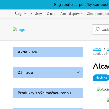
Registrujte sa, položky Vám zosta
Blog
Novinky
O nás
Ako nakupovať
Obchodné pod
Úvod
W
Akcia 2026
ventil bočn
Alca
Záhrada
Novinka
Produkty s výnimočnou cenou