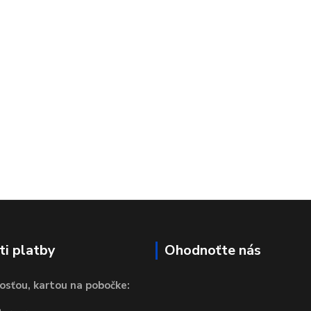
i platby
Ohodnoťte nás
osťou, kartou na pobočke: