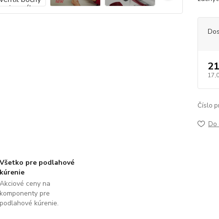
Dos
21
17,
Číslo p
Do 
Všetko pre podlahové
kúrenie
Akciové ceny na
komponenty pre
podlahové kúrenie.