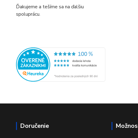
Ďakujeme a tešíme sa na ďalšiu
spoluprácu.
Doručenie
Možnost