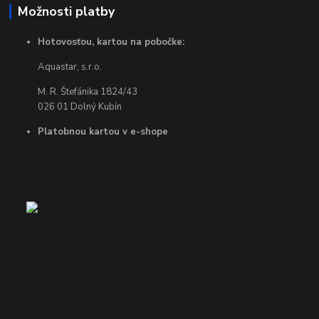
Možnosti platby
Hotovosťou, kartou na pobočke:
Aquastar, s.r.o.
M. R. Štefánika 1824/43
026 01 Dolný Kubín
Platobnou kartou v e-shope