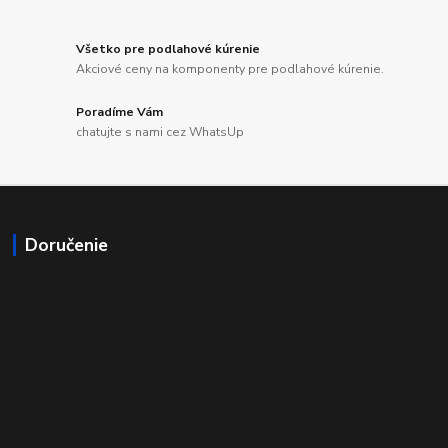
Všetko pre podlahové kúrenie
Akciové ceny na komponenty pre podlahové kúrenie.
Poradíme Vám
chatujte s nami cez WhatsUp
Doručenie