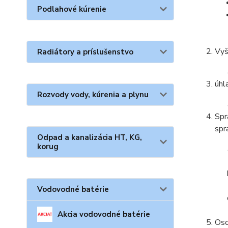
Podlahové kúrenie
Vyš
Radiátory a príslušenstvo
úhl
Rozvody vody, kúrenia a plynu
Spr
spr
Odpad a kanalizácia HT, KG,
korug
Vodovodné batérie
Akcia vodovodné batérie
Oso