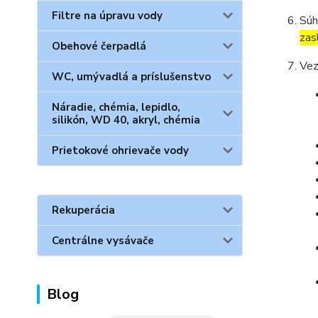
Filtre na úpravu vody
Súh
zas
Obehové čerpadlá
Vez
WC, umývadlá a príslušenstvo
Náradie, chémia, lepidlo,
silikón, WD 40, akryl, chémia
Prietokové ohrievače vody
Rekuperácia
Centrálne vysávače
Blog