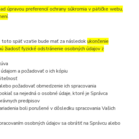
lad úpravou preferencií ochrany súkromia v pätičke webu,
mení
.
, toto späť vzatie bude mať za následok
ukončenie
nú žiadosť fyzické odstránenie osobných údajov z
cúva
 údajom a požadovať o ich kópiu
iteľnosť
 alebo požadovať obmedzenie ich spracovania
okiaľ sa nejedná o osobné údaje, ktoré je Správca
právnych predpisov
ariadenia boli porušené v dôsledku spracovania Vašich
 spracovaním osobných údajov sa obrátiť na Správcu alebo