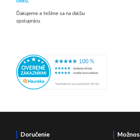
linku.
Ďakujeme a tešíme sa na ďalšiu
spoluprácu.
Doručenie
Možnost