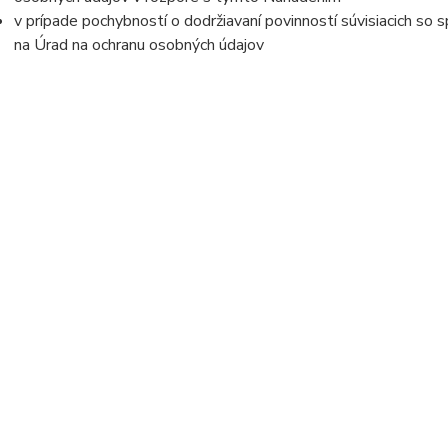
v prípade pochybností o dodržiavaní povinností súvisiacich so
na Úrad na ochranu osobných údajov