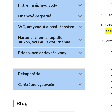
Filtre na úpravu vody
Oso
Obehové čerpadlá
Súh
WC, umývadlá a príslušenstvo
zas
Náradie, chémia, lepidlo,
Vez
silikón, WD 40, akryl, chémia
Prietokové ohrievače vody
Rekuperácia
Centrálne vysávače
Blog