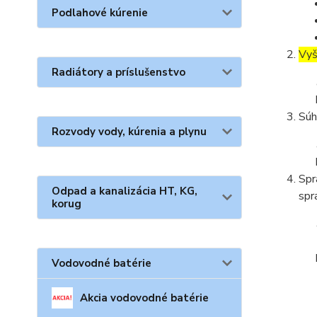
Podlahové kúrenie
Vyš
Radiátory a príslušenstvo
Súh
Rozvody vody, kúrenia a plynu
Spr
Odpad a kanalizácia HT, KG,
spr
korug
Vodovodné batérie
Akcia vodovodné batérie