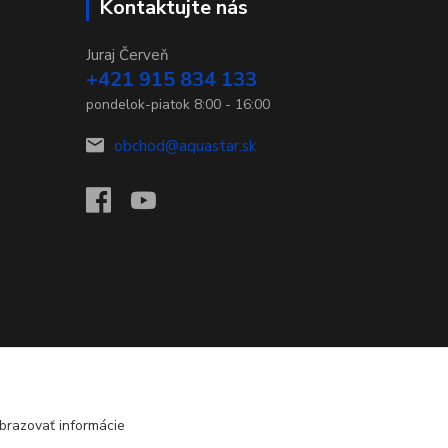
Kontaktujte nás
Juraj Červeň
+421 915 834 133
pondelok-piatok 8:00 - 16:00
obchod@aquastar.sk
brazovať informácie