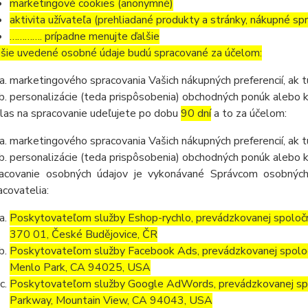
marketingové cookies (anonymné)
aktivita užívateľa (prehliadané produkty a stránky, nákupné sp
…………. prípadne menujte ďalšie
šie uvedené osobné údaje budú spracované za účelom:
marketingového spracovania Vašich nákupných preferencií, ak 
personalizácie (teda prispôsobenia) obchodných ponúk alebo 
las na spracovanie udeľujete po dobu
90 dní
a to za účelom:
marketingového spracovania Vašich nákupných preferencií, ak 
personalizácie (teda prispôsobenia) obchodných ponúk alebo k
acovanie osobných údajov je vykonávané Správcom osobných
acovatelia:
Poskytovateľom služby Eshop-rychlo, prevádzkovanej spoločn
370 01, České Budějovice, ČR
Poskytovateľom služby Facebook Ads, prevádzkovanej spolo
Menlo Park, CA 94025, USA
Poskytovateľom služby Google AdWords, prevádzkovanej spo
Parkway, Mountain View, CA 94043, USA