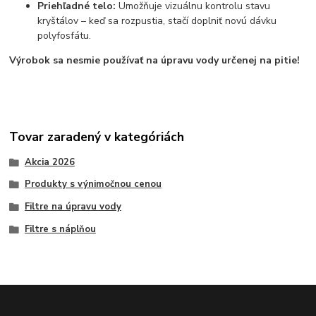
Priehľadné telo:
Umožňuje vizuálnu kontrolu stavu
kryštálov – keď sa rozpustia, stačí doplniť novú dávku
polyfosfátu.
Výrobok sa nesmie používať na úpravu vody určenej na pitie!
Tovar zaradený v kategóriách
Akcia 2026
Produkty s výnimočnou cenou
Filtre na úpravu vody
Filtre s náplňou