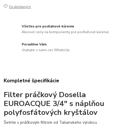
Do obľúbených
Všetko pre podlahové kúrenie
Akciové ceny na komponenty pre podlahové kúrenie.
Poradíme Vám
chatujte s nami cez WhatsUp
Kompletné špecifikácie
Filter práčkový Dosella
EUROACQUE 3/4" s náplňou
polyfosfátových kryštálov
Šetrite s práčkovým filtrom od Talianskeho výrobcu.