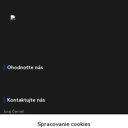
Ohodnoťte nás
Kontaktujte nás
Juraj Červeň
+421 915 834 133
Spracovanie cookies
pondelok-piatok 8:00 - 16:00