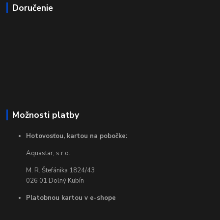
Doručenie
Možnosti platby
Hotovosťou, kartou na pobočke:
Aquastar, s.r.o.
M. R. Štefánika 1824/43
026 01 Dolný Kubín
Platobnou kartou v e-shope