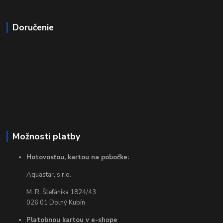
Doručenie
Možnosti platby
Hotovosťou, kartou na pobočke:
Aquastar, s.r.o.
M. R. Štefánika 1824/43
026 01 Dolný Kubín
Platobnou kartou v e-shope