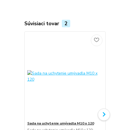
Súvisiaci tovar
2
Sada na uchytenie umývadla M10 x 120
Umývadlový 