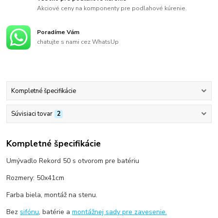
Akciové ceny na komponenty pre podlahové kúrenie.
Poradíme Vám
chatujte s nami cez WhatsUp
Kompletné špecifikácie
Súvisiaci tovar
2
Kompletné špecifikácie
Umývadlo Rekord 50 s otvorom pre batériu
Rozmery: 50x41cm
Farba biela, montáž na stenu.
Bez
sifónu
, batérie a
montážnej sady pre zavesenie.