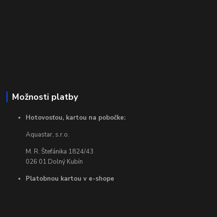
Možnosti platby
Hotovosťou, kartou na pobočke:
Aquastar, s.r.o.
M. R. Štefánika 1824/43
026 01 Dolný Kubín
Platobnou kartou v e-shope