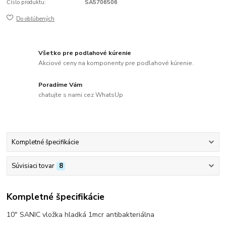
Číslo produktu:
SA5706506
Do obľúbených
Všetko pre podlahové kúrenie
Akciové ceny na komponenty pre podlahové kúrenie.
Poradíme Vám
chatujte s nami cez WhatsUp
Kompletné špecifikácie
Súvisiaci tovar
8
Kompletné špecifikácie
10" SANIC vložka hladká 1mcr antibakteriálna