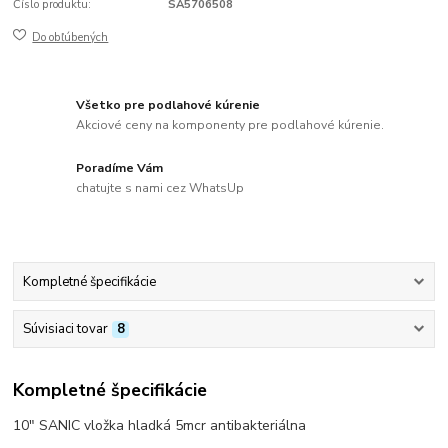
Číslo produktu:
SA5706508
Do obľúbených
Všetko pre podlahové kúrenie
Akciové ceny na komponenty pre podlahové kúrenie.
Poradíme Vám
chatujte s nami cez WhatsUp
Kompletné špecifikácie
Súvisiaci tovar
8
Kompletné špecifikácie
10" SANIC vložka hladká 5mcr antibakteriálna