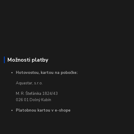
Možnosti platby
Hotovosťou, kartou na pobočke:
Aquastar, s.r.o.
M. R. Štefánika 1824/43
026 01 Dolný Kubín
Platobnou kartou v e-shope