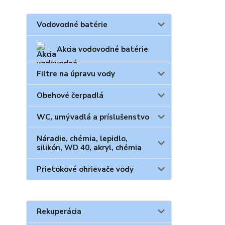
Vodovodné batérie
Akcia vodovodné batérie
Filtre na úpravu vody
Obehové čerpadlá
WC, umývadlá a príslušenstvo
Náradie, chémia, lepidlo,
silikón, WD 40, akryl, chémia
Prietokové ohrievače vody
Rekuperácia