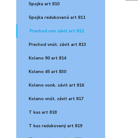
Spojka art 810
Spojka redukovaná art 811
Prechod von závit art 812
Prechod vnút. závit art 813
Koleno 90 art 814
Koleno 45 art 830
Koleno vonk. závit art 816
Koleno vnút. závit art 817
T kus art 818
T kus redukovaný art 819