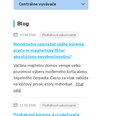
Centrálne vysávače
Blog
20.04.2026
Podlahové vykurovanie
Neviditeľný nepriateľ vášho kúrenia:
prečo je magnetický filter
absolútnou nevyhnutnosťou?
Väčšina majiteľov domov venuje veľkú
pozornosť výberu moderného kotla alebo
tepelného čerpadla. Často sa však zabúda
na kľúčový prvok, ktorý rozhoduje...
čítať
celé
11.03.2026
Podlahové vykurovanie
Podlahové kúrenie a rozdeľovače