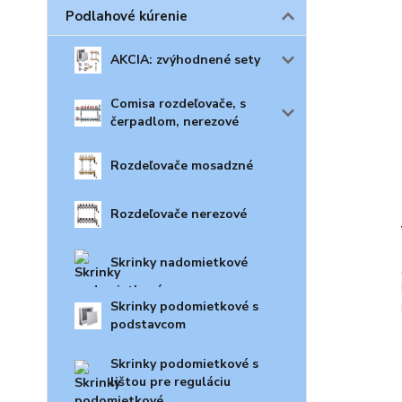
Podlahové kúrenie
AKCIA: zvýhodnené sety
Comisa rozdeľovače, s
čerpadlom, nerezové
Rozdeľovače mosadzné
Rozdeľovače nerezové
Skrinky nadomietkové
Skrinky podomietkové s
podstavcom
Skrinky podomietkové s
lištou pre reguláciu