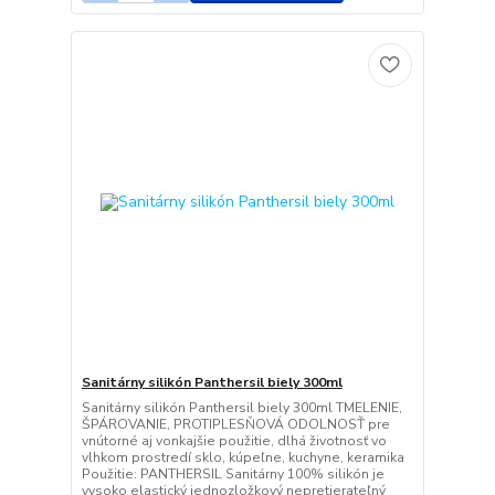
Sanitárny silikón Panthersil biely 300ml
Sanitárny silikón Panthersil biely 300ml TMELENIE,
ŠPÁROVANIE, PROTIPLESŇOVÁ ODOLNOSŤ pre
vnútorné aj vonkajšie použitie, dlhá životnosť vo
vlhkom prostredí sklo, kúpeľne, kuchyne, keramika
Použitie: PANTHERSIL Sanitárny 100% silikón je
vysoko elastický jednozložkový nepretierateľný