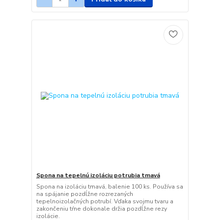
Spona na tepelnú izoláciu potrubia tmavá
Spona na izoláciu tmavá, balenie 100 ks. Používa sa
na spájanie pozdĺžne rozrezaných
tepelnoizolačných potrubí. Vďaka svojmu tvaru a
zakončeniu tŕne dokonale držia pozdĺžne rezy
izolácie.