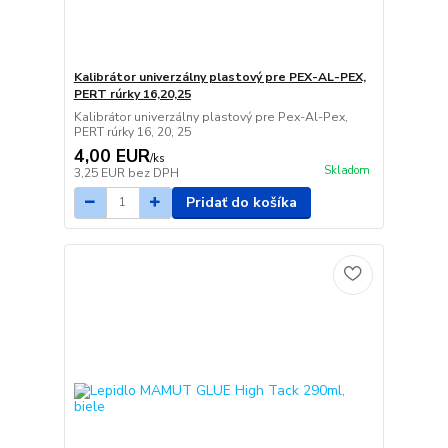
Kalibrátor univerzálny plastový pre PEX-AL-PEX,
PERT rúrky 16,20,25
Kalibrátor univerzálny plastový pre Pex-Al-Pex,
PERT rúrky 16, 20, 25
4,00 EUR
/
ks
Skladom
3,25 EUR
bez DPH
Pridať do košíka