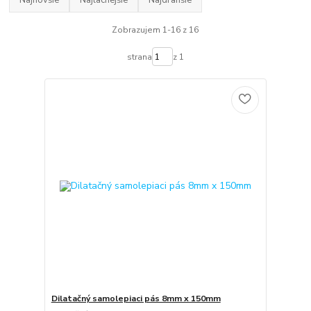
Najnovšie
Najlacnejšie
Najdrahšie
Zobrazujem 1-16 z 16
strana
z 1
Dilatačný samolepiaci pás 8mm x 150mm