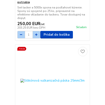
potrubia
Set tacker a 5000x spona na podlahové kúrenie.
Spony sú spojené po 25 ks, pripravené na
efektívne vkladanie do tackeru. Tovar dostupný na
dopyt.
250,00 EUR
/
set
Skladom
203,25 EUR
bez DPH
Pridať do košíka
Akcia