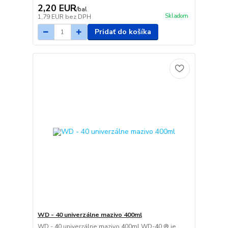
2,20 EUR
/
bal
Skladom
1,79 EUR
bez DPH
Pridať do košíka
WD - 40 univerzálne mazivo 400ml
WD - 40 univerzálne mazivo 400ml WD-40 ® je