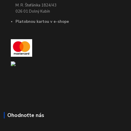
M. R. Štefánika 1824/43
026 01 Dolný Kubín
Platobnou kartou v e-shope
Ohodnoťte nás