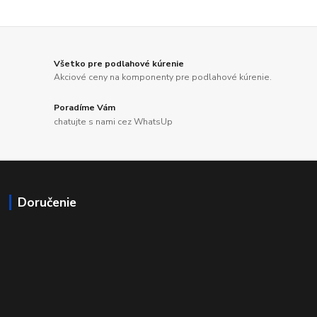
Všetko pre podlahové kúrenie
Akciové ceny na komponenty pre podlahové kúrenie.
Poradíme Vám
chatujte s nami cez WhatsUp
Doručenie