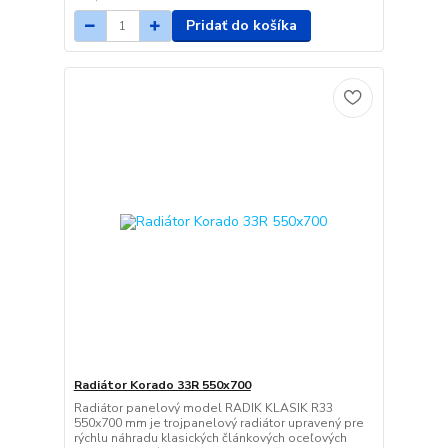
Pridať do košíka
Radiátor Korado 33R 550x700
Radiátor panelový model RADIK KLASIK R33
550x700 mm je trojpanelový radiátor upravený pre
rýchlu náhradu klasických článkových oceľových