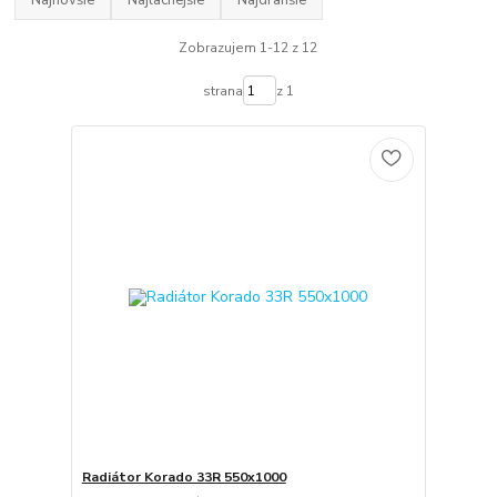
Najnovšie
Najlacnejšie
Najdrahšie
Zobrazujem 1-12 z 12
strana
z 1
Radiátor Korado 33R 550x1000