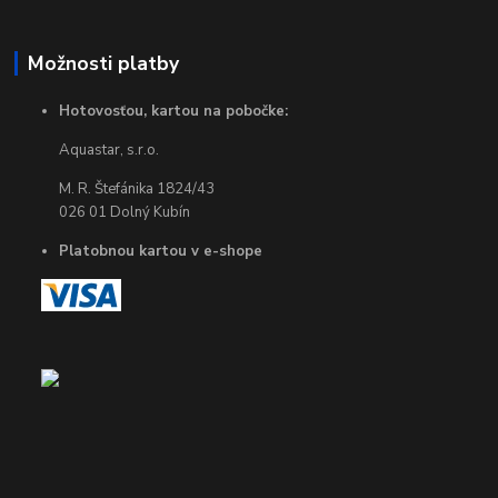
Možnosti platby
Hotovosťou, kartou na pobočke:
Aquastar, s.r.o.
M. R. Štefánika 1824/43
026 01 Dolný Kubín
Platobnou kartou v e-shope