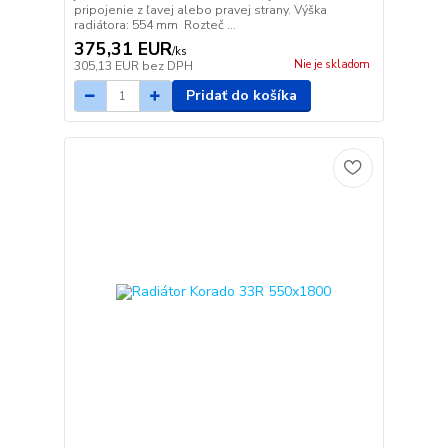
pripojenie z ľavej alebo pravej strany. Výška
radiátora: 554 mm Rozteč ...
375,31 EUR
/
ks
Nie je skladom
305,13 EUR
bez DPH
Pridať do košíka