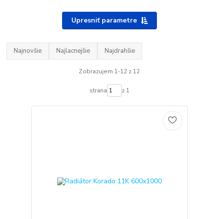
Upresniť parametre
Najnovšie
Najlacnejšie
Najdrahšie
Zobrazujem 1-12 z 12
strana
z 1