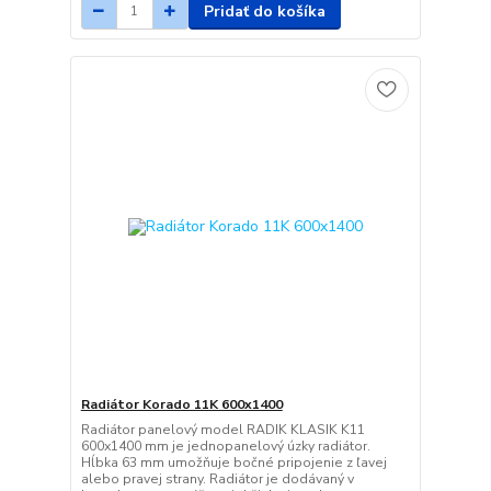
Pridať do košíka
Radiátor Korado 11K 600x1400
Radiátor panelový model RADIK KLASIK K11
600x1400 mm je jednopanelový úzky radiátor.
Hĺbka 63 mm umožňuje bočné pripojenie z ľavej
alebo pravej strany. Radiátor je dodávaný v