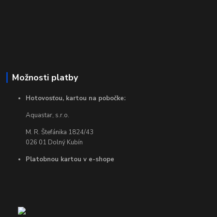
Možnosti platby
Hotovosťou, kartou na pobočke:
Aquastar, s.r.o.
M. R. Štefánika 1824/43
026 01 Dolný Kubín
Platobnou kartou v e-shope