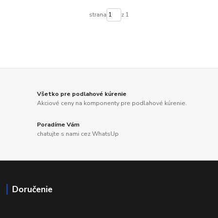
strana
z 1
Všetko pre podlahové kúrenie
Akciové ceny na komponenty pre podlahové kúrenie.
Poradíme Vám
chatujte s nami cez WhatsUp
Doručenie