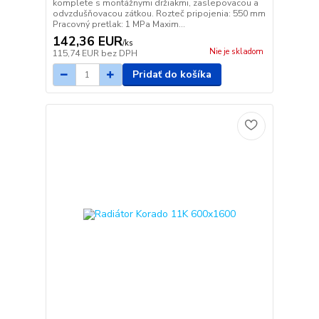
komplete s montážnymi držiakmi, zaslepovacou a
odvzdušňovacou zátkou. Rozteč pripojenia: 550 mm
Pracovný pretlak: 1 MPa Maxim...
142,36 EUR
/
ks
Nie je skladom
115,74 EUR
bez DPH
Pridať do košíka