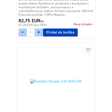
pravej strany. Radiátor je dodávaný v komplete s
montážnymi držiakmi, zaslepovacou a
odvzdušňovacou zátkou. Rozteč pripojenia: 550 mm
Pracovný pretlak: 1 MPa Maximá...
82,75 EUR
/
ks
Nie je skladom
67,28 EUR
bez DPH
Pridať do košíka