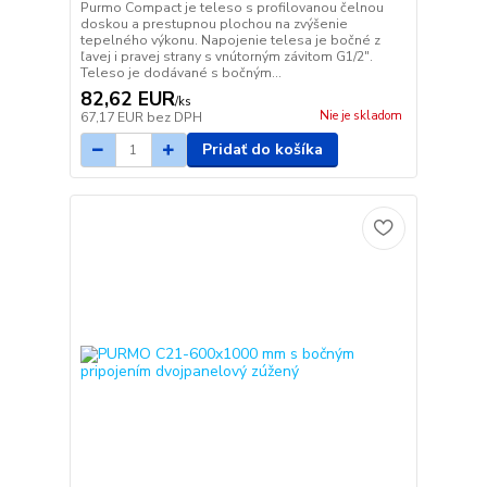
Purmo Compact je teleso s profilovanou čelnou
doskou a prestupnou plochou na zvýšenie
tepelného výkonu. Napojenie telesa je bočné z
ľavej i pravej strany s vnútorným závitom G1/2".
Teleso je dodávané s bočným...
82,62 EUR
/
ks
Nie je skladom
67,17 EUR
bez DPH
Pridať do košíka