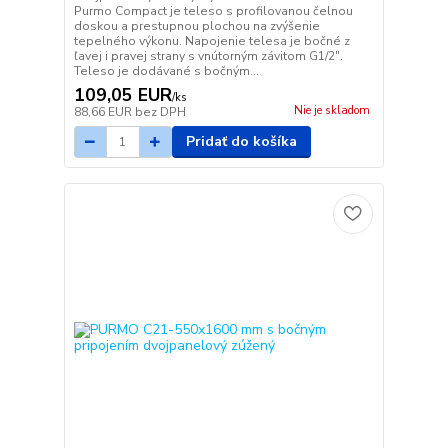
Purmo Compact je teleso s profilovanou čelnou
doskou a prestupnou plochou na zvýšenie
tepelného výkonu. Napojenie telesa je bočné z
ľavej i pravej strany s vnútorným závitom G1/2".
Teleso je dodávané s bočným...
109,05 EUR
/
ks
Nie je skladom
88,66 EUR
bez DPH
Pridať do košíka