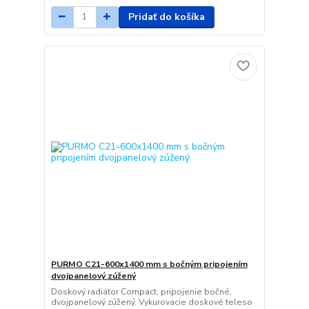
Pridať do košíka
PURMO C21-600x1400 mm s bočným pripojením
dvojpanelový zúžený
Doskový radiátor Compact, pripojenie bočné,
dvojpanelový zúžený. Vykurovacie doskové teleso