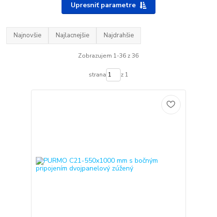
Upresniť parametre
Najnovšie
Najlacnejšie
Najdrahšie
Zobrazujem 1-36 z 36
strana
z 1