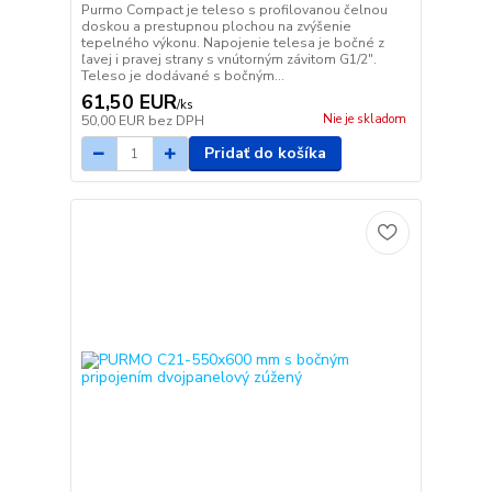
Purmo Compact je teleso s profilovanou čelnou
doskou a prestupnou plochou na zvýšenie
tepelného výkonu. Napojenie telesa je bočné z
ľavej i pravej strany s vnútorným závitom G1/2".
Teleso je dodávané s bočným...
61,50 EUR
/
ks
Nie je skladom
50,00 EUR
bez DPH
Pridať do košíka