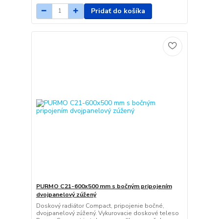
Pridať do košíka
PURMO C21-600x500 mm s bočným pripojením
dvojpanelový zúžený
Doskový radiátor Compact, pripojenie bočné,
dvojpanelový zúžený. Vykurovacie doskové teleso