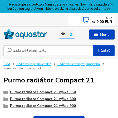
Registrujte sa, položky Vám zostanú v košíku. Novinka: v súlade s
Európskou legislatívou - Elektronická vratka odstúpenie od zmluvy.
0
ks
za
0,00 EUR
Menu
Hľadať
Úvod
Radiátory a príslušenstvo
Radiátory s bočným pripojením
Purmo radiátor Compact 21
Purmo radiátor Compact 21
Purmo radiátor Compact 21 výška 550
Purmo radiátor Compact 21 výška 600
Purmo radiátor Compact 21 výška 900