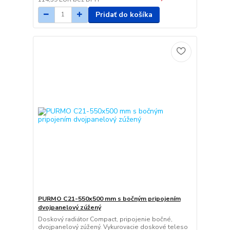
Pridať do košíka
PURMO C21-550x500 mm s bočným pripojením
dvojpanelový zúžený
Doskový radiátor Compact, pripojenie bočné,
dvojpanelový zúžený. Vykurovacie doskové teleso