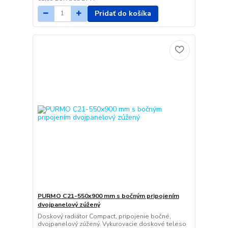
Pridať do košíka
PURMO C21-550x900 mm s bočným pripojením
dvojpanelový zúžený
Doskový radiátor Compact, pripojenie bočné,
dvojpanelový zúžený. Vykurovacie doskové teleso