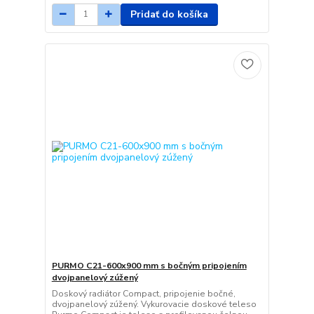
Pridať do košíka
PURMO C21-600x900 mm s bočným pripojením
dvojpanelový zúžený
Doskový radiátor Compact, pripojenie bočné,
dvojpanelový zúžený. Vykurovacie doskové teleso