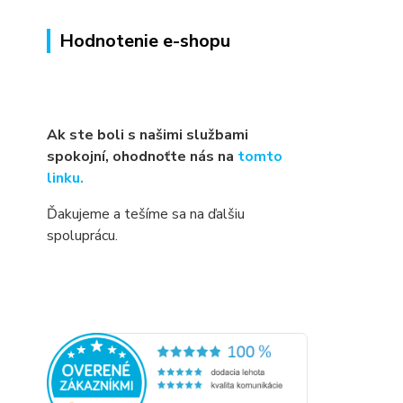
Hodnotenie e-shopu
Ak ste boli s našimi službami
spokojní, ohodnoťte nás na
tomto
linku.
Ďakujeme a tešíme sa na ďalšiu
spoluprácu.