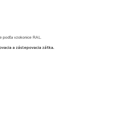
e podľa vzokonice RAL.
vacia a záslepovacia zátka.