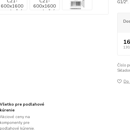
G1/2".
Dos
16
130
Číslo p
Sklado
Do 
Všetko pre podlahové
kúrenie
Akciové ceny na
komponenty pre
podlahové kúrenie.