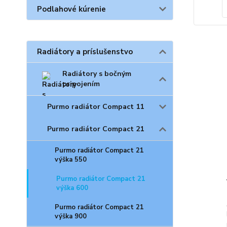
Podlahové kúrenie
Radiátory a príslušenstvo
Radiátory s bočným
pripojením
Purmo radiátor Compact 11
Purmo radiátor Compact 21
Purmo radiátor Compact 21
výška 550
Purmo radiátor Compact 21
výška 600
Purmo radiátor Compact 21
výška 900