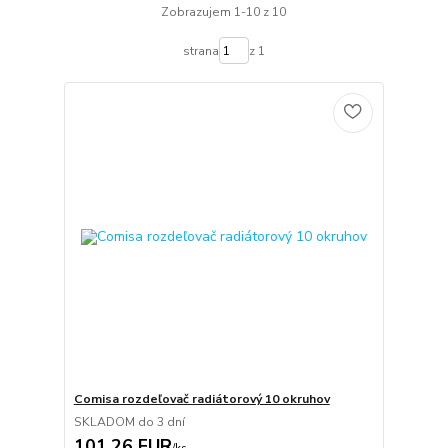
Zobrazujem 1-10 z 10
strana
z 1
Comisa rozdeľovač radiátorový 10 okruhov
SKLADOM do 3 dní
101,26 EUR