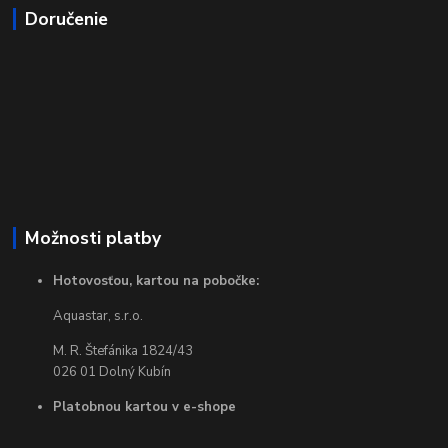
Doručenie
Možnosti platby
Hotovosťou, kartou na pobočke:
Aquastar, s.r.o.
M. R. Štefánika 1824/43
026 01 Dolný Kubín
Platobnou kartou v e-shope