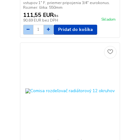
vstupov 1" F, priemer pripojenia 3/4" eurokonus.
Rozmer: šírka: 550mm
111,55 EUR
/
ks
Skladom
90,69 EUR
bez DPH
Pridať do košíka