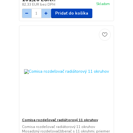
/
ks
Skladom
82,33 EUR
bez DPH
Pridať do košíka
Comisa rozdeľovač radiátorový 11 okruhov
Comisa rozdeľovač radiátorový 11 okruhov
Mosadzný rozdeľovač/zberač s 11 okruhmi, priemer