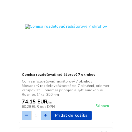
Comisa rozdeľovač radiátorový 7 okruhov
Comisa rozdeľovač radiátorový 7 okruhov
Mosadzný rozdeľovač/zberač so 7 okruhmi, priemer
vstupov 1" F, priemer pripojenia 3/4" eurokonus.
Rozmer: šírka: 350mm
74,15 EUR
/
ks
Skladom
60,28 EUR
bez DPH
Pridať do košíka