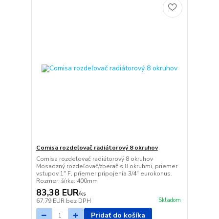
Comisa rozdeľovač radiátorový 8 okruhov
Comisa rozdeľovač radiátorový 8 okruhov
Mosadzný rozdeľovač/zberač s 8 okruhmi, priemer
vstupov 1" F, priemer pripojenia 3/4" eurokonus.
Rozmer: šírka: 400mm
83,38 EUR
/
ks
Skladom
67,79 EUR
bez DPH
Pridať do košíka