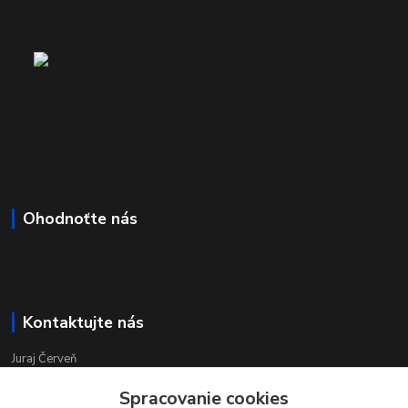
Ohodnoťte nás
Kontaktujte nás
Juraj Červeň
+421 915 834 133
Spracovanie cookies
pondelok-piatok 8:00 - 16:00