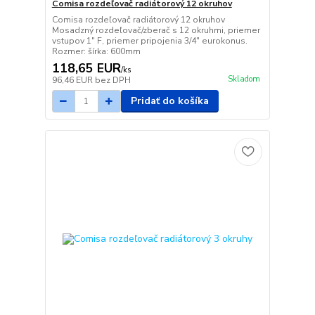
Comisa rozdeľovač radiátorový 12 okruhov
Comisa rozdeľovač radiátorový 12 okruhov
Mosadzný rozdeľovač/zberač s 12 okruhmi, priemer
vstupov 1" F, priemer pripojenia 3/4" eurokonus.
Rozmer: šírka: 600mm
118,65 EUR
/
ks
Skladom
96,46 EUR
bez DPH
Pridať do košíka