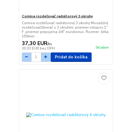
Comisa rozdeľovač radiátorový 3 okruhy
Comisa rozdeľovač radiátorový 3 okruhy Mosadzný
rozdeľovač/zberač s 3 okruhmi, priemer vstupov 1"
F, priemer pripojenia 3/4" eurokonus. Rozmer: šírka:
150mm
37,30 EUR
/
ks
Skladom
30,33 EUR
bez DPH
Pridať do košíka