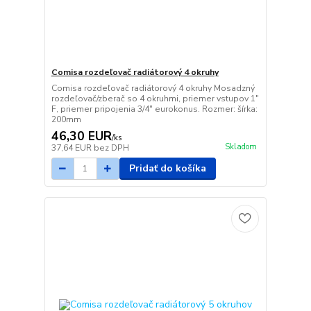
Comisa rozdeľovač radiátorový 4 okruhy
Comisa rozdeľovač radiátorový 4 okruhy Mosadzný
rozdeľovač/zberač so 4 okruhmi, priemer vstupov 1"
F, priemer pripojenia 3/4" eurokonus. Rozmer: šírka:
200mm
46,30 EUR
/
ks
Skladom
37,64 EUR
bez DPH
Pridať do košíka