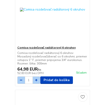
Comisa rozdeľovač radiátorový 6 okruhov
Comisa rozdeľovač radiátorový 6 okruhov
Mosadzný rozdeľovač/zberač so 6 okruhmi, priemer
vstupov 1" F, priemer pripojenia 3/4" eurokonus.
Rozmer: šírka: 300mm
64,98 EUR
/
ks
Skladom
52,83 EUR
bez DPH
Pridať do košíka