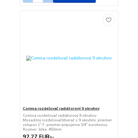
Comisa rozdeľovač radiátorový 9 okruhov
Comisa rozdeľovač radiátorový 9 okruhov
Mosadzný rozdeľovač/zberač s 9 okruhmi, priemer
vstupov 1" F, priemer pripojenia 3/4" eurokonus.
Rozmer: šírka: 450mm
92,27 EUR
/
ks