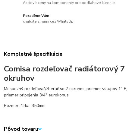
Akciové ceny na komponenty pre podlahové kúrenie.
Poradíme Vám
chatujte s nami cez WhatsUp
Kompletné špecifikácie
Comisa rozdeľovač radiátorový 7
okruhov
Mosadzný rozdeľovač/zberač so 7 okruhmi, priemer vstupov 1" F,
priemer pripojenia 3/4" eurokonus.
Rozmer: šírka: 350mm
Pôvod tovaru