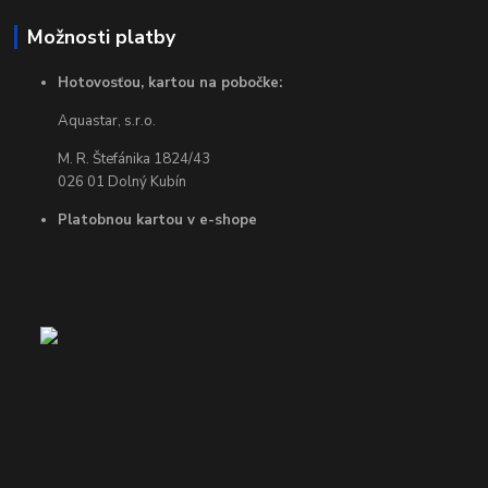
Možnosti platby
Hotovosťou, kartou na pobočke:
Aquastar, s.r.o.
M. R. Štefánika 1824/43
026 01 Dolný Kubín
Platobnou kartou v e-shope