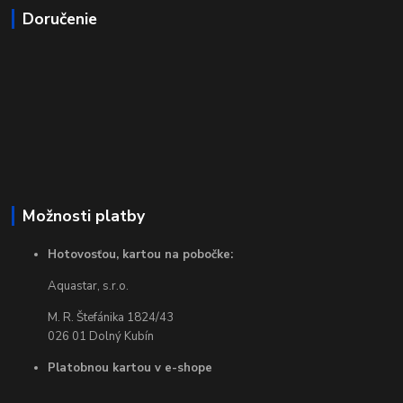
Doručenie
Možnosti platby
Hotovosťou, kartou na pobočke:
Aquastar, s.r.o.
M. R. Štefánika 1824/43
026 01 Dolný Kubín
Platobnou kartou v e-shope