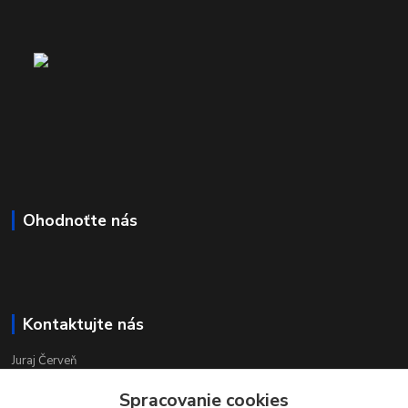
Ohodnoťte nás
Kontaktujte nás
Juraj Červeň
+421 915 834 133
Spracovanie cookies
pondelok-piatok 8:00 - 16:00