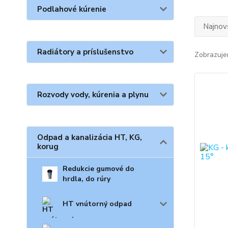
Podlahové kúrenie
Najnov
Radiátory a príslušenstvo
Zobrazuje
Rozvody vody, kúrenia a plynu
Odpad a kanalizácia HT, KG,
korug
Redukcie gumové do
hrdla, do rúry
HT vnútorný odpad