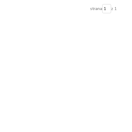
strana
z 1