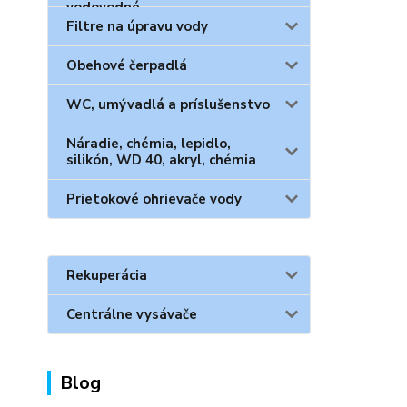
Filtre na úpravu vody
Obehové čerpadlá
WC, umývadlá a príslušenstvo
Náradie, chémia, lepidlo,
silikón, WD 40, akryl, chémia
Prietokové ohrievače vody
Rekuperácia
Centrálne vysávače
Blog