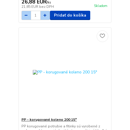
26,88 EUR
/
ks
Skladom
21,85 EUR
bez DPH
Pridať do košíka
PP - korugované koleno 200 15°
PP korugované potrubie a fitinky sú vyrobené z