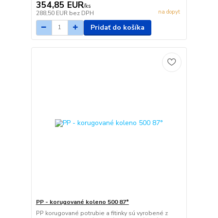
354,85 EUR
/
ks
na dopyt
288,50 EUR
bez DPH
Pridať do košíka
PP - korugované koleno 500 87°
PP korugované potrubie a fitinky sú vyrobené z