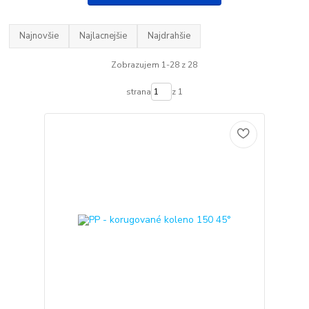
Najnovšie
Najlacnejšie
Najdrahšie
Zobrazujem 1-28 z 28
strana
z 1