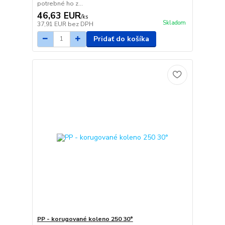
potrebné ho z...
46,63 EUR
/
ks
Skladom
37,91 EUR
bez DPH
Pridať do košíka
PP - korugované koleno 250 30°