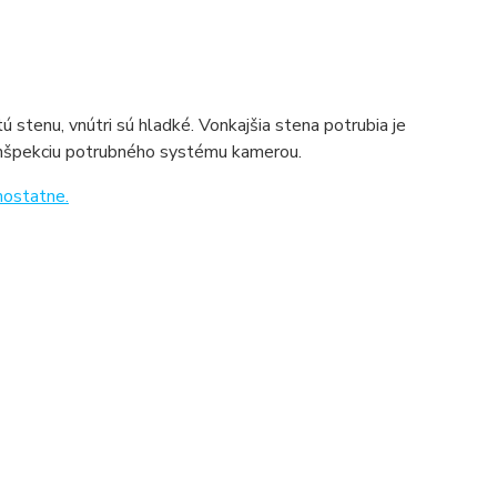
 stenu, vnútri sú hladké. Vonkajšia stena potrubia je
e inšpekciu potrubného systému kamerou.
mostatne.