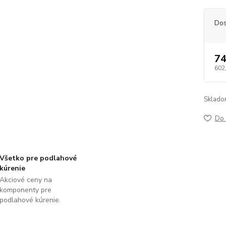
Dos
74
602
Sklado
Do 
Všetko pre podlahové
kúrenie
Akciové ceny na
komponenty pre
podlahové kúrenie.