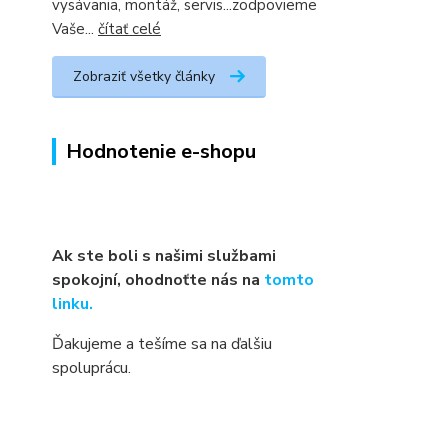
vysávania, montáž, servis...zodpovieme
Vaše...
čítať celé
Zobraziť všetky články
Hodnotenie e-shopu
Ak ste boli s našimi službami
spokojní, ohodnoťte nás na
tomto
linku.
Ďakujeme a tešíme sa na ďalšiu
spoluprácu.