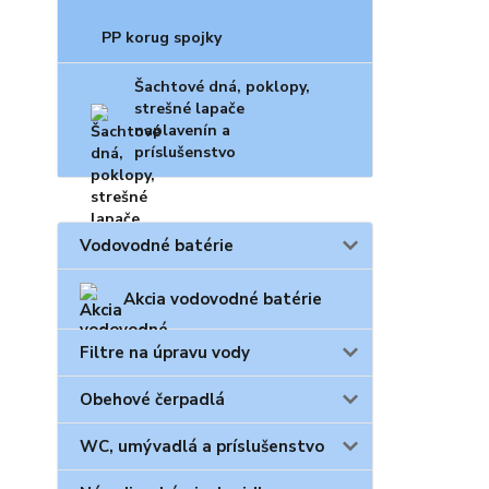
PP korug spojky
Šachtové dná, poklopy,
strešné lapače
naplavenín a
príslušenstvo
Vodovodné batérie
Akcia vodovodné batérie
Filtre na úpravu vody
Obehové čerpadlá
WC, umývadlá a príslušenstvo