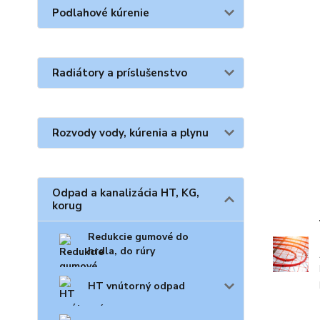
Podlahové kúrenie
Radiátory a príslušenstvo
Rozvody vody, kúrenia a plynu
Odpad a kanalizácia HT, KG,
korug
Redukcie gumové do
hrdla, do rúry
HT vnútorný odpad