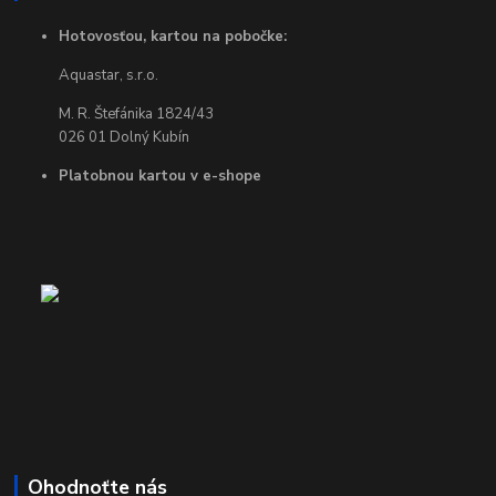
Hotovosťou, kartou na pobočke:
Aquastar, s.r.o.
M. R. Štefánika 1824/43
026 01 Dolný Kubín
Platobnou kartou v e-shope
Ohodnoťte nás