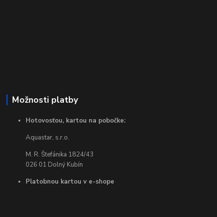
Možnosti platby
Hotovosťou, kartou na pobočke:
Aquastar, s.r.o.
M. R. Štefánika 1824/43
026 01 Dolný Kubín
Platobnou kartou v e-shope