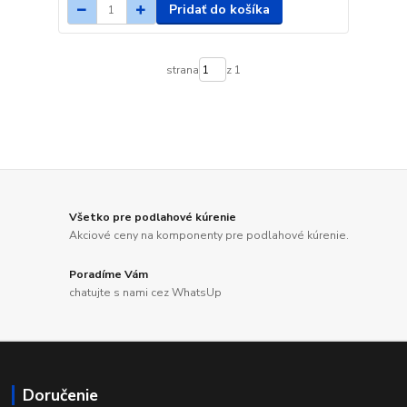
Pridať do košíka
strana
z 1
Všetko pre podlahové kúrenie
Akciové ceny na komponenty pre podlahové kúrenie.
Poradíme Vám
chatujte s nami cez WhatsUp
Doručenie