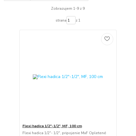
Zobrazujem 1-9 z 9
strana
z 1
Flexi hadica 1/2"-1/2", MF, 100 cm
Flexi hadica 1/2"- 1/2", pripojenie MxF Opletené