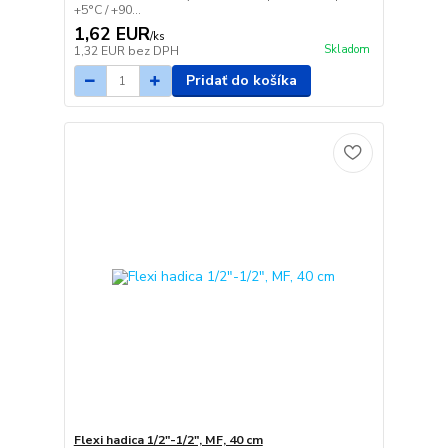
+5°C / +90...
1,62 EUR
/
ks
Skladom
1,32 EUR
bez DPH
Pridať do košíka
Flexi hadica 1/2"-1/2", MF, 40 cm