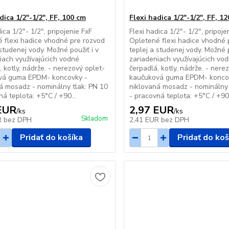
dica 1/2"-1/2", FF, 100 cm
Flexi hadica 1/2"-1/2", FF, 1
ica 1/2"- 1/2", pripojenie FxF
Flexi hadica 1/2"- 1/2", pripoje
 flexi hadice vhodné pre rozvod
Opletené flexi hadice vhodné 
 studenej vody. Možné použiť i v
teplej a studenej vody. Možné p
iach využívajúcich vodné
zariadeniach využívajúcich vo
, kotly, nádrže. - nerezový oplet-
čerpadlá, kotly, nádrže. - nere
vá guma EPDM- koncovky -
kaučuková guma EPDM- konco
á mosadz - nominálny tlak: PN 10
niklovaná mosadz - nominálny 
ná teplota: +5°C / +90...
- pracovná teplota: +5°C / +90.
EUR
2,97 EUR
/
ks
/
ks
Skladom
R
bez DPH
2,41 EUR
bez DPH
Pridať do košíka
Pridať do koš