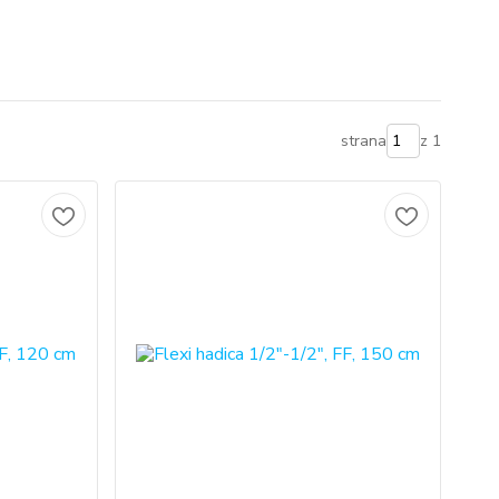
strana
z 1