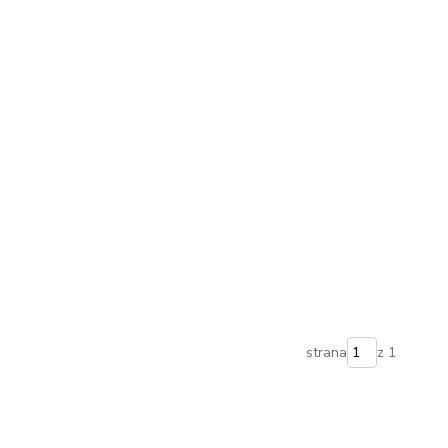
strana
z 1