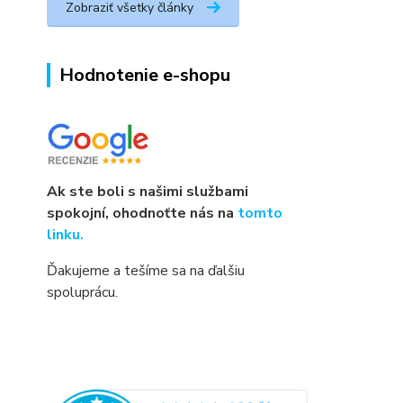
Zobraziť všetky články
Hodnotenie e-shopu
Ak ste boli s našimi službami
spokojní, ohodnoťte nás na
tomto
linku.
Ďakujeme a tešíme sa na ďalšiu
spoluprácu.