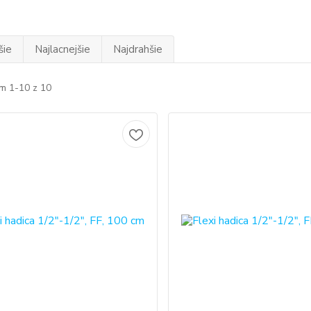
šie
Najlacnejšie
Najdrahšie
m 1-10 z 10