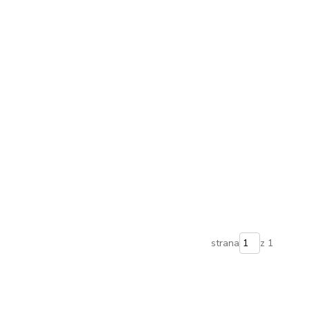
strana
z 1