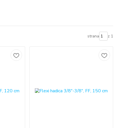
strana
z 1