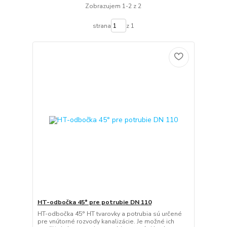
Zobrazujem 1-2 z 2
strana
z 1
HT-odbočka 45° pre potrubie DN 110
HT-odbočka 45° HT tvarovky a potrubia sú určené
pre vnútorné rozvody kanalizácie. Je možné ich