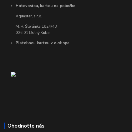
Hotovosťou, kartou na pobočke:
Aquastar, s.r.o.
M. R. Štefánika 1824/43
026 01 Dolný Kubín
Platobnou kartou v e-shope
Ohodnoťte nás