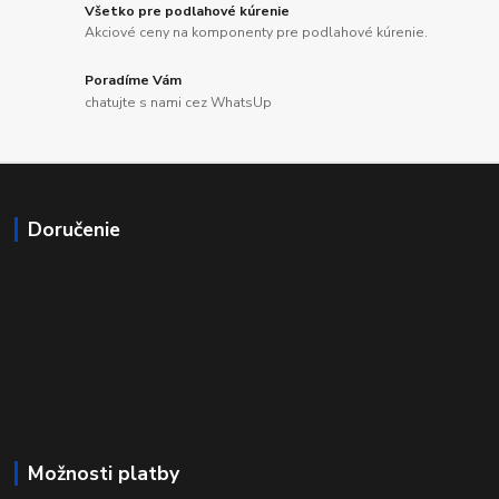
Všetko pre podlahové kúrenie
Akciové ceny na komponenty pre podlahové kúrenie.
Poradíme Vám
chatujte s nami cez WhatsUp
Doručenie
Možnosti platby