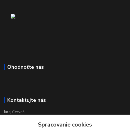
Ohodnoťte nás
Kontaktujte nás
Juraj Červeň
+421 915 834 133
Spracovanie cookies
pondelok-piatok 8:00 - 16:00