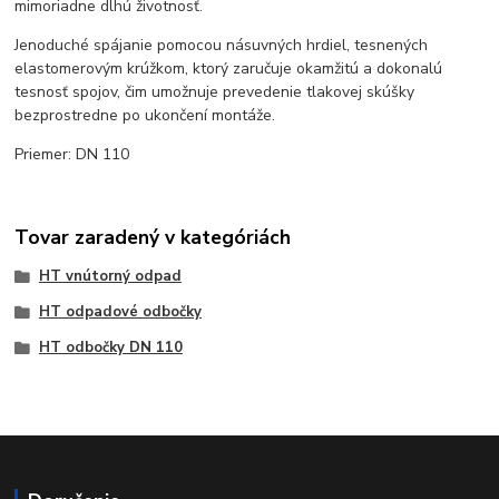
mimoriadne dlhú životnosť.
Jenoduché spájanie pomocou násuvných hrdiel, tesnených
elastomerovým krúžkom, ktorý zaručuje okamžitú a dokonalú
tesnosť spojov, čim umožnuje prevedenie tlakovej skúšky
bezprostredne po ukončení montáže.
Priemer: DN 110
Tovar zaradený v kategóriách
HT vnútorný odpad
HT odpadové odbočky
HT odbočky DN 110