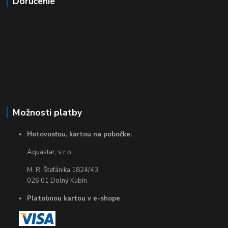
Doručenie
Možnosti platby
Hotovosťou, kartou na pobočke:
Aquastar, s.r.o.
M. R. Štefánika 1824/43
026 01 Dolný Kubín
Platobnou kartou v e-shope