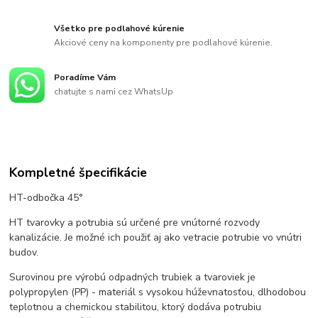
Všetko pre podlahové kúrenie
Akciové ceny na komponenty pre podlahové kúrenie.
Poradíme Vám
chatujte s nami cez WhatsUp
Kompletné špecifikácie
HT-odbočka 45°
HT tvarovky a potrubia sú určené pre vnútorné rozvody
kanalizácie. Je možné ich použiť aj ako vetracie potrubie vo vnútri
budov.
Surovinou pre výrobú odpadných trubiek a tvaroviek je
polypropylen (PP) - materiál s vysokou húževnatosťou, dlhodobou
teplotnou a chemickou stabilitou, ktorý dodáva potrubiu