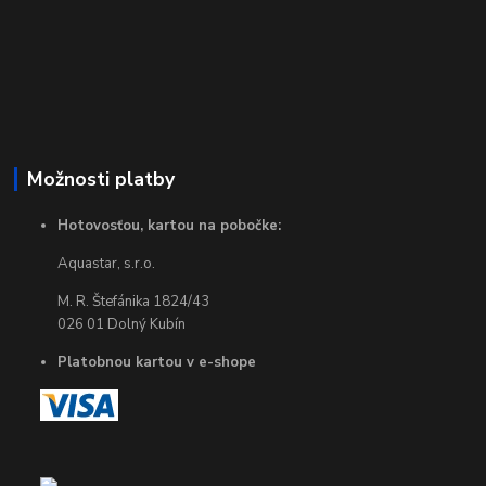
Možnosti platby
Hotovosťou, kartou na pobočke:
Aquastar, s.r.o.
M. R. Štefánika 1824/43
026 01 Dolný Kubín
Platobnou kartou v e-shope