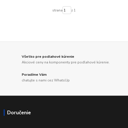
strana
z 1
Všetko pre podlahové kúrenie
Akciové ceny na komponenty pre podlahové kúrenie.
Poradíme Vám
chatujte s nami cez WhatsUp
Doručenie