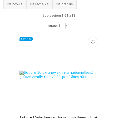
Najnovšie
Najlacnejšie
Najdrahšie
Zobrazujem 1-11 z 11
strana
z 1
Novinka
Set pre 10 okruhov skrinka nadomietková guľové