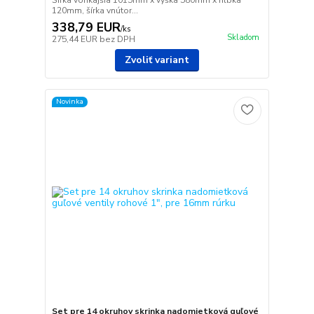
120mm, šírka vnútor...
338,79 EUR
/
ks
Skladom
275,44 EUR
bez DPH
Zvoliť variant
Novinka
Set pre 14 okruhov skrinka nadomietková guľové