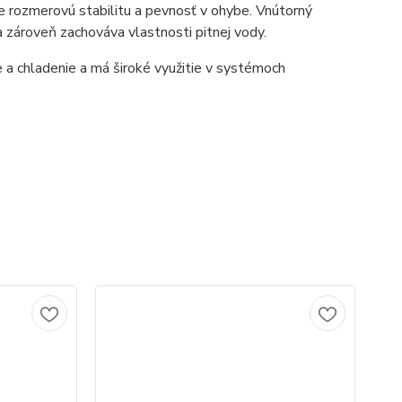
úre rozmerovú stabilitu a pevnosť v ohybe. Vnútorný
zároveň zachováva vlastnosti pitnej vody.
e a chladenie a má široké využitie v systémoch