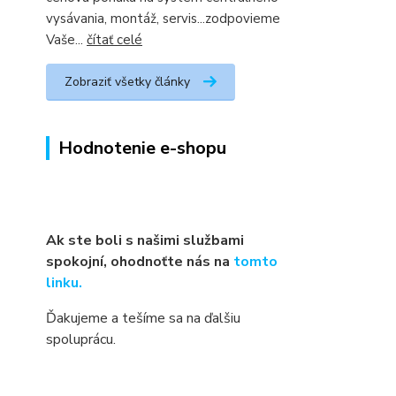
vysávania, montáž, servis...zodpovieme
Vaše...
čítať celé
Zobraziť všetky články
Hodnotenie e-shopu
Ak ste boli s našimi službami
spokojní, ohodnoťte nás na
tomto
linku.
Ďakujeme a tešíme sa na ďalšiu
spoluprácu.