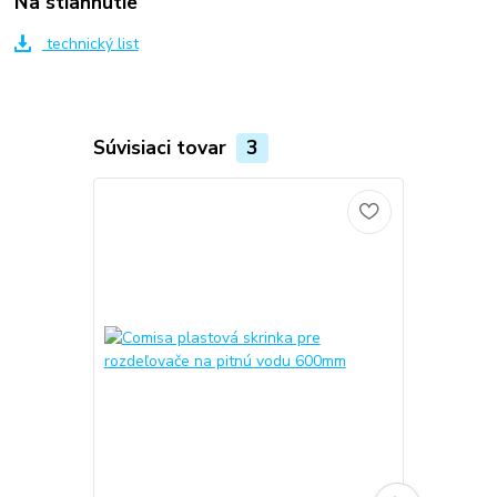
Na stiahnutie
technický list
Súvisiaci tovar
3