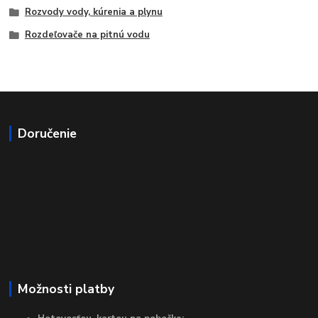
Rozvody vody, kúrenia a plynu
Rozdeľovače na pitnú vodu
Doručenie
Možnosti platby