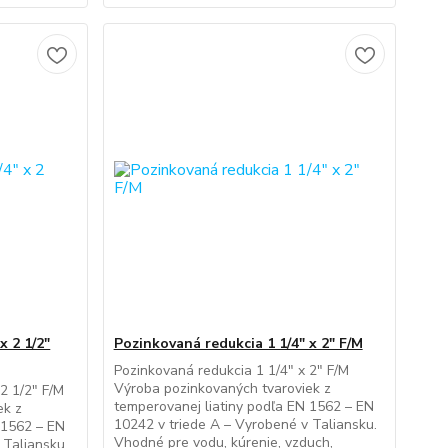
x 2 1/2"
Pozinkovaná redukcia 1 1/4" x 2" F/M
Pozinkovaná redukcia 1 1/4" x 2" F/M
Výroba pozinkovaných tvaroviek z
2 1/2" F/M
temperovanej liatiny podľa EN 1562 – EN
ek z
10242 v triede A – Vyrobené v Taliansku.
 1562 – EN
Vhodné pre vodu, kúrenie, vzduch,
 Taliansku.