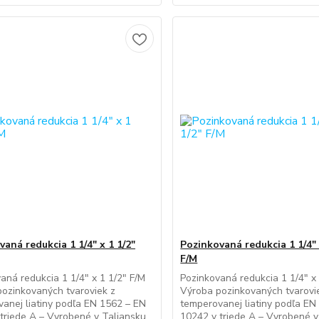
aná redukcia 1 1/4" x 1 1/2"
Pozinkovaná redukcia 1 1/4" 
F/M
aná redukcia 1 1/4" x 1 1/2" F/M
Pozinkovaná redukcia 1 1/4" x 
ozinkovaných tvaroviek z
Výroba pozinkovaných tvarovi
anej liatiny podľa EN 1562 – EN
temperovanej liatiny podľa EN
triede A – Vyrobené v Taliansku.
10242 v triede A – Vyrobené v