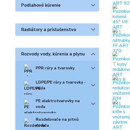
Podlahové kúrenie
Radiátory a príslušenstvo
Rozvody vody, kúrenia a plynu
PPR rúry a tvarovky
LDPE/PE rúry a tvarovky -
voda
PE elektrotvarovky na
vodu
Rozdeľovače na pitnú
vodu