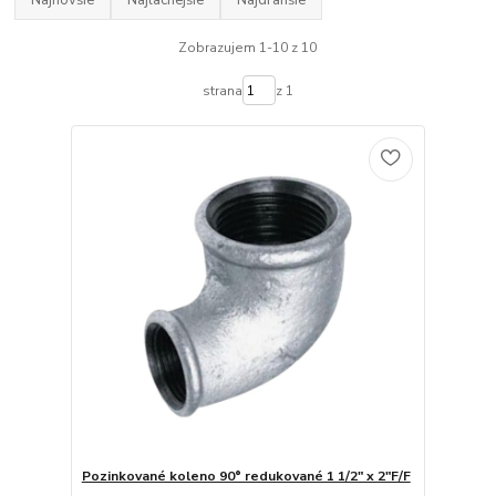
Najnovšie
Najlacnejšie
Najdrahšie
Zobrazujem 1-10 z 10
strana
z 1
Pozinkované koleno 90° redukované 1 1/2" x 2"F/F