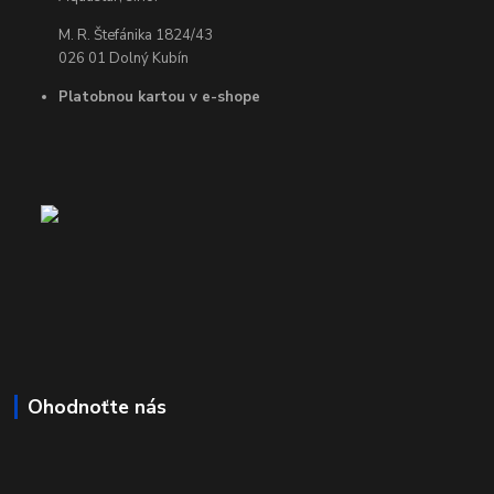
M. R. Štefánika 1824/43
026 01 Dolný Kubín
Platobnou kartou v e-shope
Ohodnoťte nás