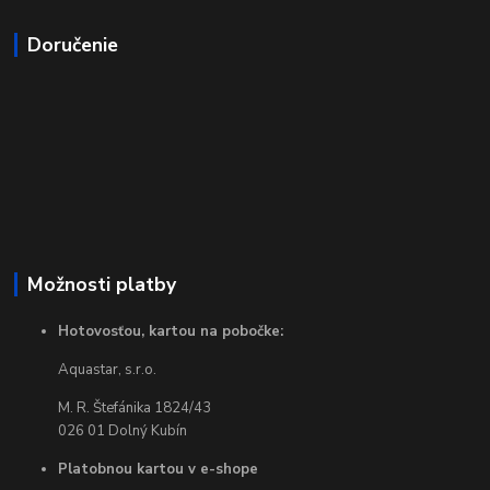
Doručenie
Možnosti platby
Hotovosťou, kartou na pobočke:
Aquastar, s.r.o.
M. R. Štefánika 1824/43
026 01 Dolný Kubín
Platobnou kartou v e-shope