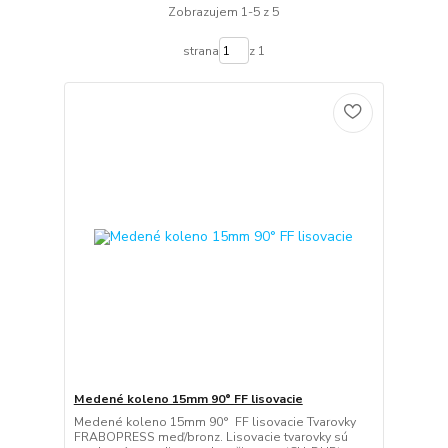
Zobrazujem 1-5 z 5
strana
z 1
Medené koleno 15mm 90° FF lisovacie
Medené koleno 15mm 90° FF lisovacie Tvarovky
FRABOPRESS meď/bronz. Lisovacie tvarovky sú