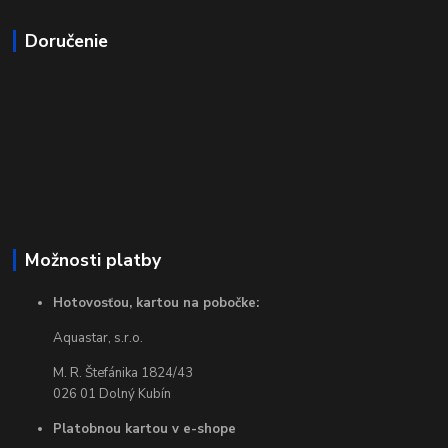
Doručenie
Možnosti platby
Hotovosťou, kartou na pobočke:
Aquastar, s.r.o.
M. R. Štefánika 1824/43
026 01 Dolný Kubín
Platobnou kartou v e-shope