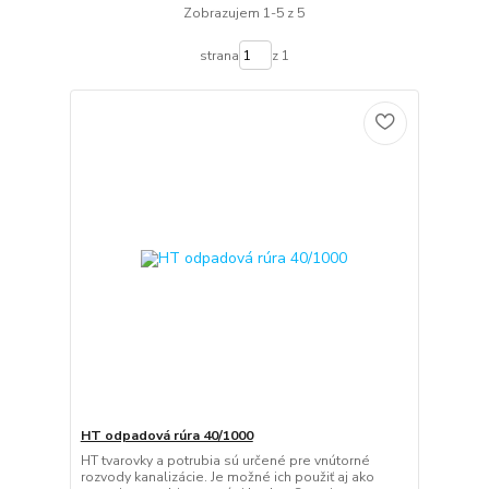
Zobrazujem 1-5 z 5
strana
z 1
HT odpadová rúra 40/1000
HT tvarovky a potrubia sú určené pre vnútorné
rozvody kanalizácie. Je možné ich použiť aj ako