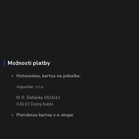
Možnosti platby
Hotovosťou, kartou na pobočke:
Aquastar, s.r.o.
M. R. Štefánika 1824/43
026 01 Dolný Kubín
Platobnou kartou v e-shope