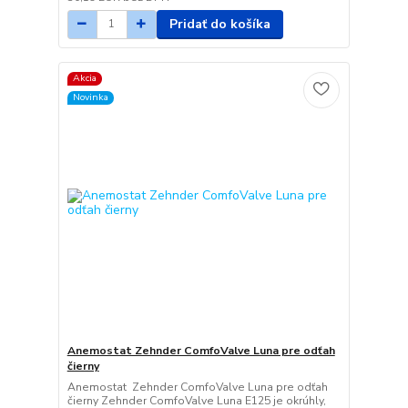
Pridať do košíka
Akcia
Novinka
Anemostat Zehnder ComfoValve Luna pre odťah
čierny
Anemostat Zehnder ComfoValve Luna pre odťah
čierny Zehnder ComfoValve Luna E125 je okrúhly,