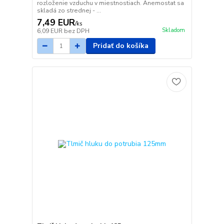
rozloženie vzduchu v miestnostiach. Anemostat sa
skladá zo strednej - ...
7,49 EUR
/
ks
Skladom
6,09 EUR
bez DPH
Pridať do košíka