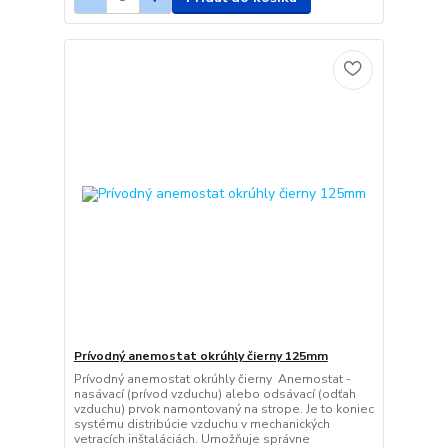
Prívodný anemostat okrúhly čierny 125mm
Prívodný anemostat okrúhly čierny Anemostat -
nasávací (prívod vzduchu) alebo odsávací (odťah
vzduchu) prvok namontovaný na strope. Je to koniec
systému distribúcie vzduchu v mechanických
vetracích inštaláciách. Umožňuje správne