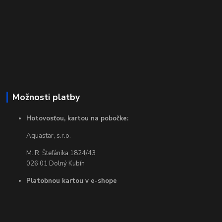
Možnosti platby
Hotovosťou, kartou na pobočke:
Aquastar, s.r.o.
M. R. Štefánika 1824/43
026 01 Dolný Kubín
Platobnou kartou v e-shope