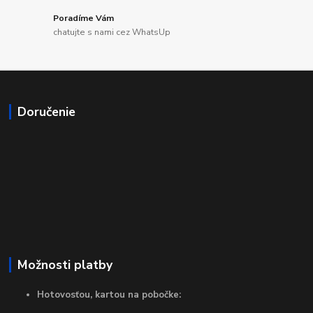
Poradíme Vám
chatujte s nami cez WhatsUp
Doručenie
Možnosti platby
Hotovosťou, kartou na pobočke: