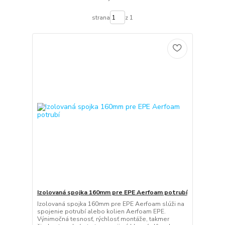
strana
z 1
Izolovaná spojka 160mm pre EPE Aerfoam potrubí
Izolovaná spojka 160mm pre EPE Aerfoam slúži na
spojenie potrubí alebo kolien Aerfoam EPE.
Výnimočná tesnosť, rýchlosť montáže, takmer