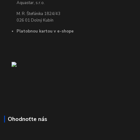
Aquastar, s.r.o.
M. R. Štefánika 1824/43
026 01 Dolný Kubín
Platobnou kartou v e-shope
Ohodnoťte nás