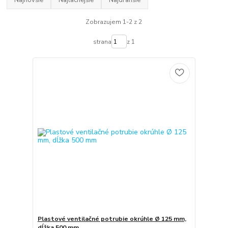
Najnovšie
Najlacnejšie
Najdrahšie
Zobrazujem 1-2 z 2
strana
z 1
Plastové ventilačné potrubie okrúhle Ø 125 mm,
dĺžka 500 mm