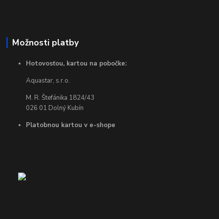
Možnosti platby
Hotovosťou, kartou na pobočke:
Aquastar, s.r.o.
M. R. Štefánika 1824/43
026 01 Dolný Kubín
Platobnou kartou v e-shope