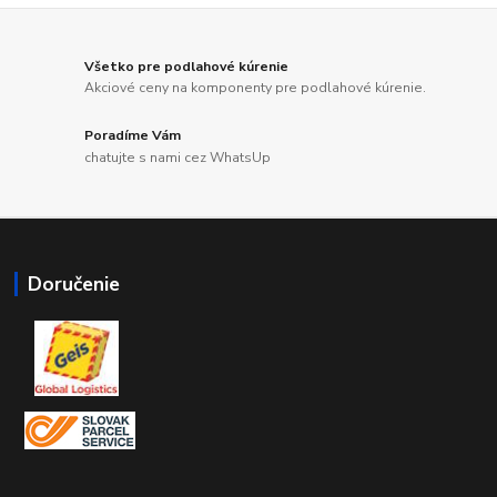
Všetko pre podlahové kúrenie
Akciové ceny na komponenty pre podlahové kúrenie.
Poradíme Vám
chatujte s nami cez WhatsUp
Doručenie