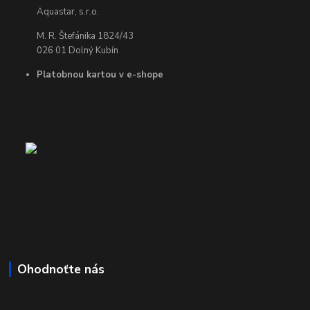
Aquastar, s.r.o.
M. R. Štefánika 1824/43
026 01 Dolný Kubín
Platobnou kartou v e-shope
Ohodnoťte nás