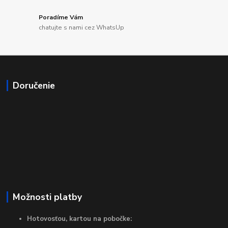
Poradíme Vám
chatujte s nami cez WhatsUp
Doručenie
Možnosti platby
Hotovosťou, kartou na pobočke: