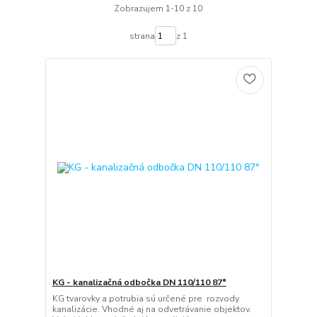
Zobrazujem 1-10 z 10
strana
z 1
KG - kanalizačná odbočka DN 110/110 87°
KG tvarovky a potrubia sú určené pre rozvody
kanalizácie. Vhodné aj na odvetrávanie objektov.