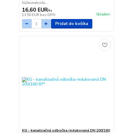
húževnatosťo...
16,60 EUR
/
ks
Skladom
13,50 EUR
bez DPH
Pridať do košíka
KG - kanalizačná odbočka redukovaná DN 200/160