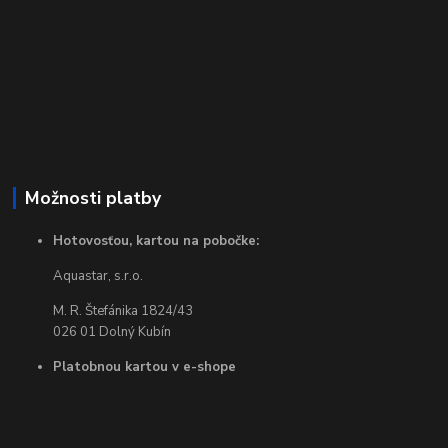
Možnosti platby
Hotovosťou, kartou na pobočke:
Aquastar, s.r.o.
M. R. Štefánika 1824/43
026 01 Dolný Kubín
Platobnou kartou v e-shope