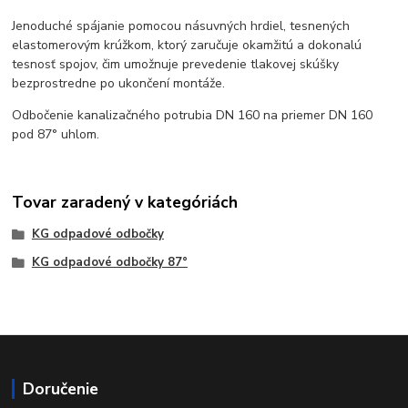
Jenoduché spájanie pomocou násuvných hrdiel, tesnených
elastomerovým krúžkom, ktorý zaručuje okamžitú a dokonalú
tesnosť spojov, čim umožnuje prevedenie tlakovej skúšky
bezprostredne po ukončení montáže.
Odbočenie kanalizačného potrubia DN 160 na priemer DN 160
pod 87° uhlom.
Tovar zaradený v kategóriách
KG odpadové odbočky
KG odpadové odbočky 87°
Doručenie