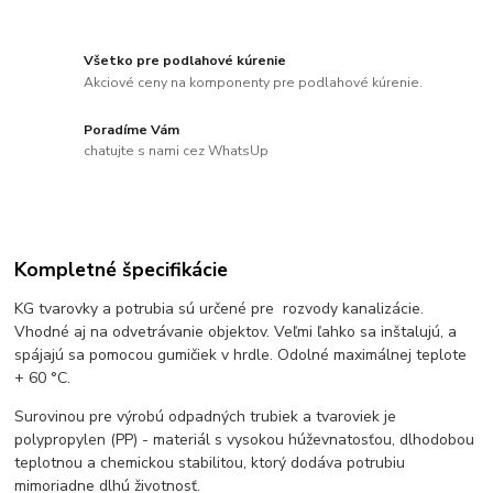
Všetko pre podlahové kúrenie
Akciové ceny na komponenty pre podlahové kúrenie.
Poradíme Vám
chatujte s nami cez WhatsUp
Kompletné špecifikácie
KG tvarovky a potrubia sú určené pre rozvody kanalizácie.
Vhodné aj na odvetrávanie objektov. Veľmi ľahko sa inštalujú, a
spájajú sa pomocou gumičiek v hrdle. Odolné maximálnej teplote
+ 60 °C.
Surovinou pre výrobú odpadných trubiek a tvaroviek je
polypropylen (PP) - materiál s vysokou húževnatosťou, dlhodobou
teplotnou a chemickou stabilitou, ktorý dodáva potrubiu
mimoriadne dlhú životnosť.