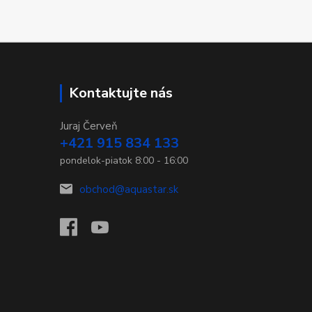
Kontaktujte nás
Juraj Červeň
+421 915 834 133
pondelok-piatok 8:00 - 16:00
obchod@aquastar.sk