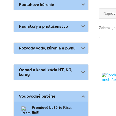
Podlahové kúrenie
Najnov
Radiátory a príslušenstvo
Zobrazuje
Rozvody vody, kúrenia a plynu
Odpad a kanalizácia HT, KG,
korug
Vodovodné batérie
Prémiové batérie Risa,
EVE