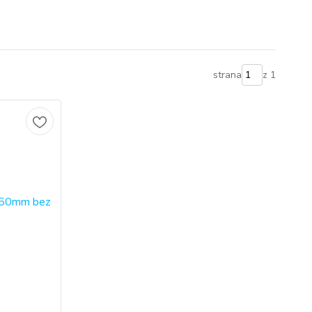
strana
z 1