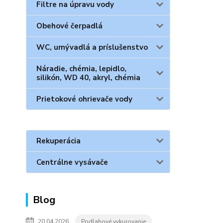
Filtre na úpravu vody
Obehové čerpadlá
WC, umývadlá a príslušenstvo
Náradie, chémia, lepidlo,
silikón, WD 40, akryl, chémia
Prietokové ohrievače vody
Rekuperácia
Centrálne vysávače
Blog
20.04.2026
Podlahové vykurovanie