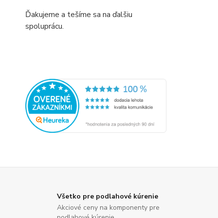
Ďakujeme a tešíme sa na ďalšiu
spoluprácu.
Všetko pre podlahové kúrenie
Akciové ceny na komponenty pre
podlahové kúrenie.