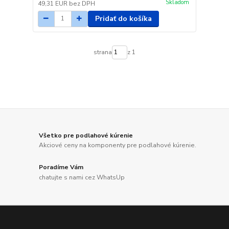
Skladom
49,31 EUR
bez DPH
Pridať do košíka
strana
z 1
Všetko pre podlahové kúrenie
Akciové ceny na komponenty pre podlahové kúrenie.
Poradíme Vám
chatujte s nami cez WhatsUp