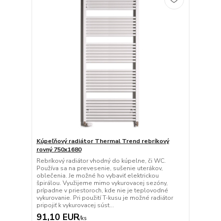
Kúpeľňový radiátor Thermal Trend rebríkový
rovný 750x1680
Rebríkový radiátor vhodný do kúpelne, či WC.
Používa sa na prevesenie, sušenie uterákov,
oblečenia. Je možné ho vybaviť elektrickou
špirálou. Využijeme mimo vykurovacej sezóny,
prípadne v priestoroch, kde nie je teplovodné
vykurovanie. Pri použití T-kusu je možné radiátor
pripojiť k vykurovacej súst...
91,10 EUR
/
ks