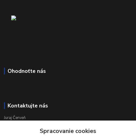
Ohodnoťte nás
Kontaktujte nás
Juraj Červeň
+421 915 834 133
Spracovanie cookies
pondelok-piatok 8:00 - 16:00