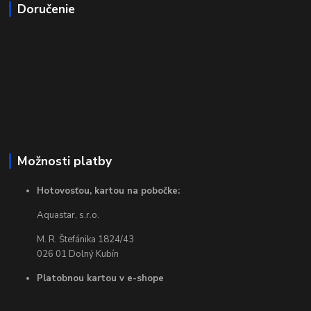
Doručenie
Možnosti platby
Hotovosťou, kartou na pobočke:
Aquastar, s.r.o.
M. R. Štefánika 1824/43
026 01 Dolný Kubín
Platobnou kartou v e-shope