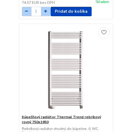
Skladom
74,07 EUR
bez DPH
Pridať do košíka
Kúpeľňový radiátor Thermal Trend rebríkový
rovný 750x1850
Rebríkový radiátor vhodný do kúpelne, či WC.