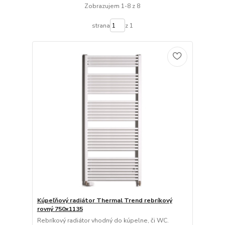
Zobrazujem 1-8 z 8
strana
z 1
Kúpeľňový radiátor Thermal Trend rebríkový
rovný 750x1135
Rebríkový radiátor vhodný do kúpelne, či WC.