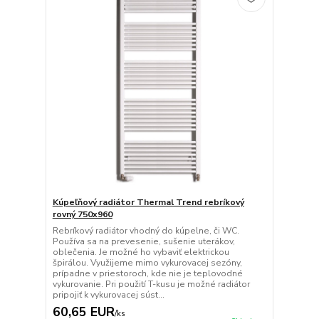
Kúpeľňový radiátor Thermal Trend rebríkový
rovný 750x960
Rebríkový radiátor vhodný do kúpelne, či WC.
Používa sa na prevesenie, sušenie uterákov,
oblečenia. Je možné ho vybaviť elektrickou
špirálou. Využijeme mimo vykurovacej sezóny,
prípadne v priestoroch, kde nie je teplovodné
vykurovanie. Pri použití T-kusu je možné radiátor
pripojiť k vykurovacej súst...
60,65 EUR
/
ks