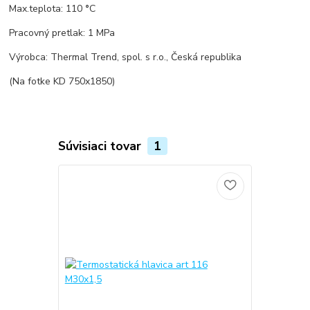
Max.teplota: 110
°
C
Pracovný pretlak: 1 MPa
Výrobca: Thermal Trend, spol. s r.o., Česká republika
(Na fotke KD 750x1850)
Súvisiaci tovar
1