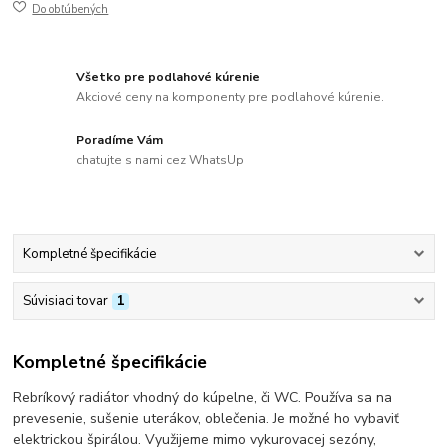
Do obľúbených
Všetko pre podlahové kúrenie
Akciové ceny na komponenty pre podlahové kúrenie.
Poradíme Vám
chatujte s nami cez WhatsUp
Kompletné špecifikácie
Súvisiaci tovar
1
Kompletné špecifikácie
Rebríkový radiátor vhodný do kúpelne, či WC. Používa sa na
prevesenie, sušenie uterákov, oblečenia. Je možné ho vybaviť
elektrickou špirálou. Využijeme mimo vykurovacej sezóny,