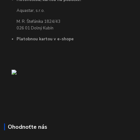
Aquastar, s.r.o.
M. R. Štefánika 1824/43
026 01 Dolný Kubín
Platobnou kartou v e-shope
Ohodnoťte nás