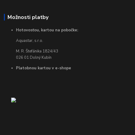
Možnosti platby
Hotovosťou, kartou na pobočke:
Aquastar, s.r.o.
M. R. Štefánika 1824/43
026 01 Dolný Kubín
Platobnou kartou v e-shope