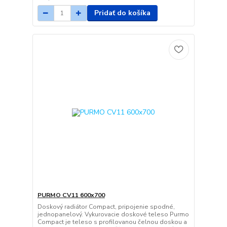
Pridať do košíka
PURMO CV11 600x700
Doskový radiátor Compact, pripojenie spodné,
jednopanelový. Vykurovacie doskové teleso Purmo
Compact je teleso s profilovanou čelnou doskou a