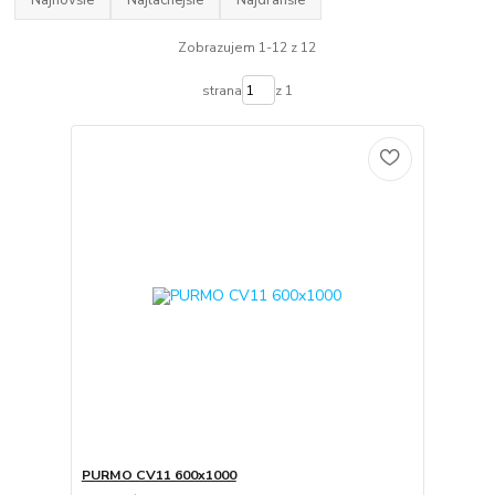
Najnovšie
Najlacnejšie
Najdrahšie
Zobrazujem 1-12 z 12
strana
z 1
PURMO CV11 600x1000