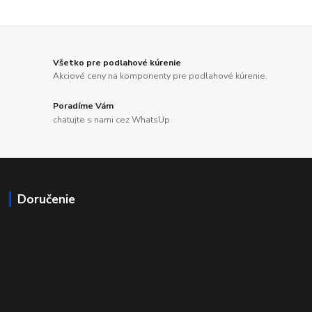
Všetko pre podlahové kúrenie
Akciové ceny na komponenty pre podlahové kúrenie.
Poradíme Vám
chatujte s nami cez WhatsUp
Doručenie