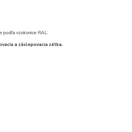
e podľa vzokonice RAL.
vacia a záslepovacia zátka.