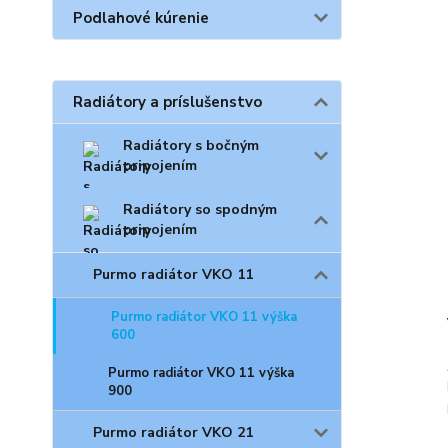
Podlahové kúrenie
Radiátory a príslušenstvo
Radiátory s bočným
pripojením
Radiátory so spodným
pripojením
Purmo radiátor VKO 11
Purmo radiátor VKO 11 výška
600
Purmo radiátor VKO 11 výška
900
Purmo radiátor VKO 21