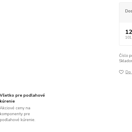
Dos
12
101
Číslo p
Sklado
Do 
Všetko pre podlahové
kúrenie
Akciové ceny na
komponenty pre
podlahové kúrenie.