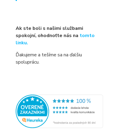
Ak ste boli s našimi službami
spokojní, ohodnoťte nás na
tomto
linku.
Ďakujeme a tešíme sa na ďalšiu
spoluprácu.