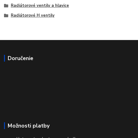
Radiátorové ventily a hlavice
Radiátorové H ventily
Doručenie
Možnosti platby