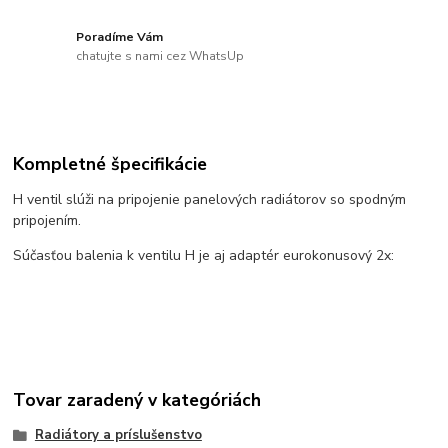
Poradíme Vám
chatujte s nami cez WhatsUp
Kompletné špecifikácie
H ventil slúži na pripojenie panelových radiátorov so spodným
pripojením.
Súčasťou balenia k ventilu H je aj adaptér eurokonusový 2x:
Tovar zaradený v kategóriách
Radiátory a príslušenstvo