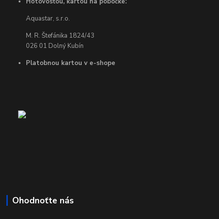
Hotovosťou, kartou na pobočke:
Aquastar, s.r.o.
M. R. Štefánika 1824/43
026 01 Dolný Kubín
Platobnou kartou v e-shope
Ohodnoťte nás