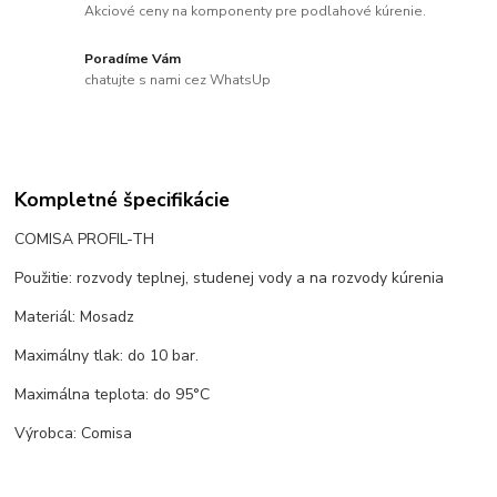
Akciové ceny na komponenty pre podlahové kúrenie.
Poradíme Vám
chatujte s nami cez WhatsUp
Kompletné špecifikácie
COMISA PROFIL-TH
Použitie: rozvody teplnej, studenej vody a na rozvody kúrenia
Materiál: Mosadz
Maximálny tlak: do 10 bar.
Maximálna teplota: do 95°C
Výrobca: Comisa