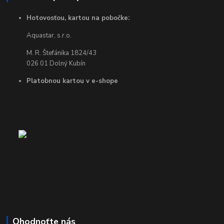
Hotovosťou, kartou na pobočke:
Aquastar, s.r.o.
M. R. Štefánika 1824/43
026 01 Dolný Kubín
Platobnou kartou v e-shope
Ohodnoťte nás