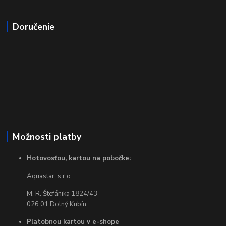
Doručenie
Možnosti platby
Hotovosťou, kartou na pobočke:
Aquastar, s.r.o.
M. R. Štefánika 1824/43
026 01 Dolný Kubín
Platobnou kartou v e-shope