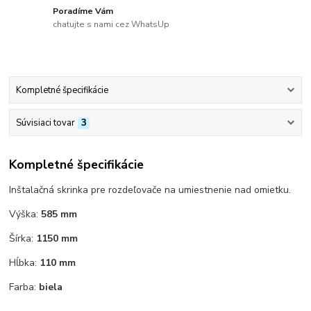
Poradíme Vám
chatujte s nami cez WhatsUp
Kompletné špecifikácie
Súvisiaci tovar
3
Kompletné špecifikácie
Inštalačná skrinka pre rozdeľovače na umiestnenie nad omietku.
Výška:
585 mm
Šírka:
1150 mm
Hĺbka:
110 mm
Farba:
biela