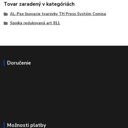
Tovar zaradený v kategóriách
AL-Pex lisovacie tvarovky TH Press Systém Comisa
Spojka redukovaná art 811
Doručenie
Možnosti platby