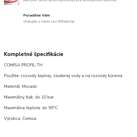
Akciové ceny na komponenty pre podlahové kúrenie.
Poradíme Vám
chatujte s nami cez WhatsUp
Kompletné špecifikácie
COMISA PROFIL-TH
Použitie: rozvody teplnej, studenej vody a na rozvody kúrenia
Materiál: Mosadz
Maximálny tlak: do 10 bar.
Maximálna teplota: do 95°C
Výrobca: Comisa