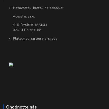
Hotovosťou, kartou na pobočke:
Aquastar, s.r.o.
M. R. Štefánika 1824/43
026 01 Dolný Kubín
Platobnou kartou v e-shope
Ohodnoťte nás